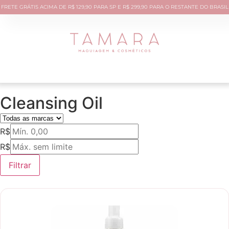
FRETE GRÁTIS ACIMA DE R$ 129,90 PARA SP E R$ 299,90 PARA O RESTANTE DO BRASIL
Cleansing Oil
R$
R$
Filtrar
Novidade