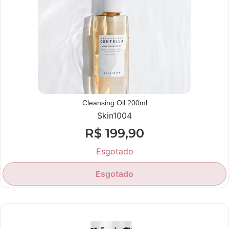
Cleansing Oil 200ml
Skin1004
R$
199,90
Esgotado
Esgotado
Novidade