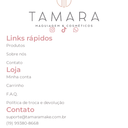
Links rápidos
Produtos
Sobre nós
Contato
Loja
Minha conta
Carrinho
F.A.Q.
Política de troca e devolução
Contato
suporte@tamaramake.com.br
(19) 99380-8668