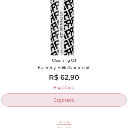
Cleansing Oil
Franciny Ehlke
Nacionais
R$
62,90
Esgotado
Esgotado