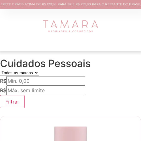
FRETE GRÁTIS ACIMA DE R$ 129,90 PARA SP E R$ 299,90 PARA O RESTANTE DO BRASIL
Cuidados Pessoais
R$
R$
Filtrar
Novidade