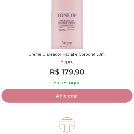
Creme Clareador Facial e Corporal 50ml
Yepre
R$
179,90
Em estoque
Adicionar