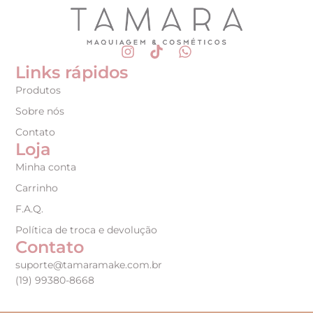
Links rápidos
Produtos
Sobre nós
Contato
Loja
Minha conta
Carrinho
F.A.Q.
Política de troca e devolução
Contato
suporte@tamaramake.com.br
(19) 99380-8668