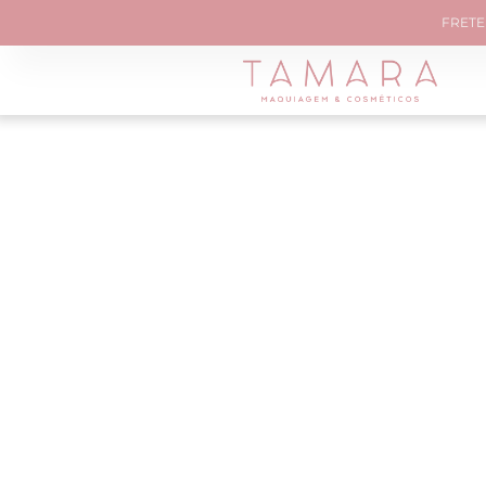
FRETE 