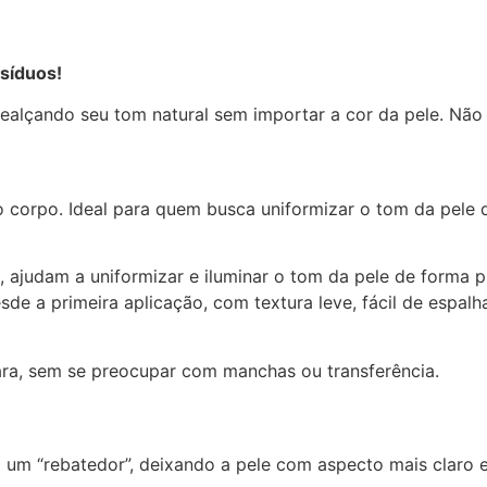
esíduos!
ealçando seu tom natural sem importar a cor da pele. Não
o corpo. Ideal para quem busca uniformizar o tom da pele d
ajudam a uniformizar e iluminar o tom da pele de forma pr
de a primeira aplicação, com textura leve, fácil de espalh
ara, sem se preocupar com manchas ou transferência.
o um “rebatedor”, deixando a pele com aspecto mais claro 