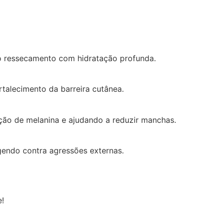
 o ressecamento com hidratação profunda.
rtalecimento da barreira cutânea.
ução de melanina e ajudando a reduzir manchas.
gendo contra agressões externas.
e!