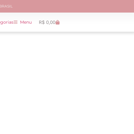
 BRASIL
R$
0,00
gorias
Menu