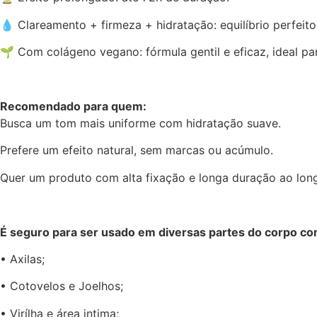
💧 Clareamento + firmeza + hidratação: equilíbrio perfeit
🌱 Com colágeno vegano: fórmula gentil e eficaz, ideal par
Recomendado para quem:
Busca um tom mais uniforme com hidratação suave.
Prefere um efeito natural, sem marcas ou acúmulo.
Quer um produto com alta fixação e longa duração ao long
É seguro para ser usado em diversas partes do corpo c
• Axilas;
• Cotovelos e Joelhos;
• Virílha e área intima;