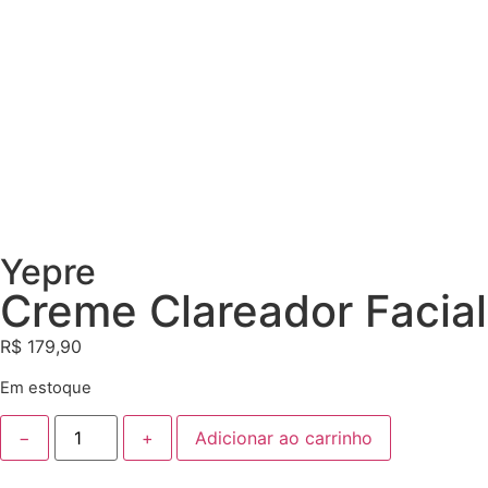
Yepre
Creme Clareador Facial
R$
179,90
Em estoque
−
+
Adicionar ao carrinho