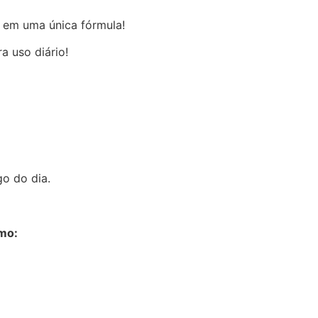
o em uma única fórmula!
a uso diário!
o do dia.
omo: