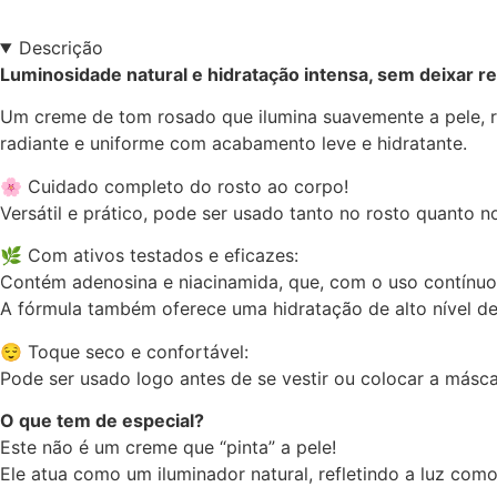
Descrição
Luminosidade natural e hidratação intensa, sem deixar r
Um creme de tom rosado que ilumina suavemente a pele, r
radiante e uniforme com acabamento leve e hidratante.
🌸 Cuidado completo do rosto ao corpo!
Versátil e prático, pode ser usado tanto no rosto quanto n
🌿 Com ativos testados e eficazes:
Contém adenosina e niacinamida, que, com o uso contínuo, 
A fórmula também oferece uma hidratação de alto nível des
😌 Toque seco e confortável:
Pode ser usado logo antes de se vestir ou colocar a másc
O que tem de especial?
Este não é um creme que “pinta” a pele!
Ele atua como um iluminador natural, refletindo a luz com