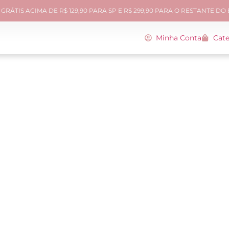
GRÁTIS ACIMA DE R$ 129,90 PARA SP E R$ 299,90 PARA O RESTANTE DO
Minha Conta
Cate