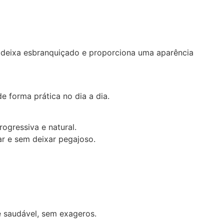
 deixa esbranquiçado e proporciona uma aparência
e forma prática no dia a dia.
ogressiva e natural.
ar e sem deixar pegajoso.
e saudável, sem exageros.