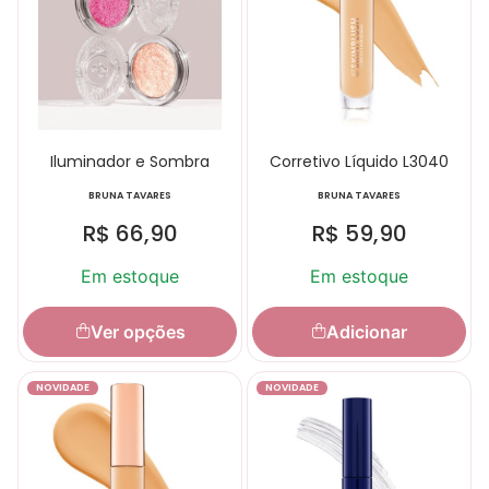
Iluminador e Sombra
Corretivo Líquido L3040
BRUNA TAVARES
BRUNA TAVARES
R$
66,90
R$
59,90
Em estoque
Em estoque
Ver opções
Adicionar
NOVIDADE
NOVIDADE