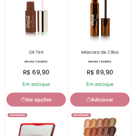
Oil Tint
Máscara de Cílios
BRUNA TAVARES
BRUNA TAVARES
R$
69,90
R$
89,90
Em estoque
Em estoque
Ver opções
Adicionar
NOVIDADE
NOVIDADE