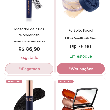
Máscara de cílios
Pó Solto Facial
Wonderlash
BRUNA TAVARES
NACIONAIS
BRUNA TAVARES
NACIONAIS
R$
79,90
R$
86,90
Em estoque
Esgotado
Ver opções
Esgotado
NOVIDADE
NOVIDADE