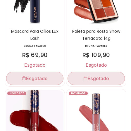
Máscara Para Cílios Lux
Paleta para Rosto Show
Lash
Terracota 14g
BRUNA TAVARES
BRUNA TAVARES
R$
69,90
R$
109,90
Esgotado
Esgotado
Esgotado
Esgotado
NOVIDADE
NOVIDADE