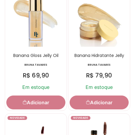
Banana Gloss Jelly Oil
Banana Hidratante Jelly
BRUNA TAVARES
BRUNA TAVARES
R$
69,90
R$
79,90
Em estoque
Em estoque
Adicionar
Adicionar
NOVIDADE
NOVIDADE