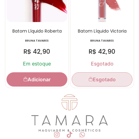
Batom Líquido Roberta
Batom Líquido Victoria
BRUNA TAVARES
BRUNA TAVARES
R$
42,90
R$
42,90
Em estoque
Esgotado
Adicionar
Esgotado