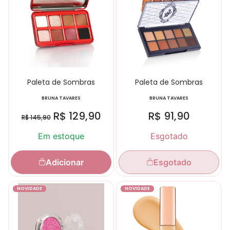
Paleta de Sombras
Paleta de Sombras
BRUNA TAVARES
BRUNA TAVARES
R$
129,90
R$
91,90
R$
145,90
Em estoque
Esgotado
Adicionar
Esgotado
NOVIDADE
NOVIDADE