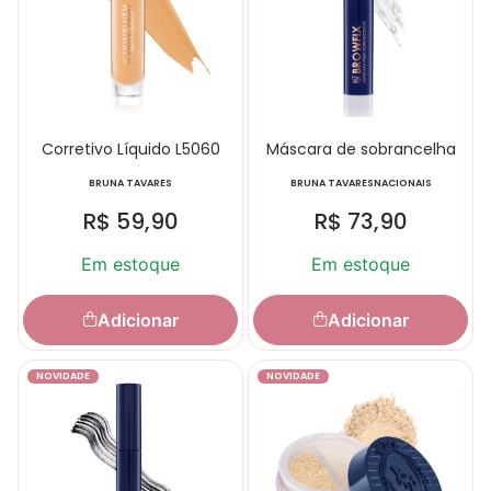
Corretivo Líquido L5060
Máscara de sobrancelha
BRUNA TAVARES
BRUNA TAVARES
NACIONAIS
R$
59,90
R$
73,90
Em estoque
Em estoque
Adicionar
Adicionar
NOVIDADE
NOVIDADE