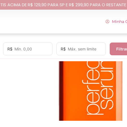
TIS ACIMA DE R$ 129,90 PARA SP E R$ 299,90 PARA O RESTANTE
Minha 
R$
R$
Filtra