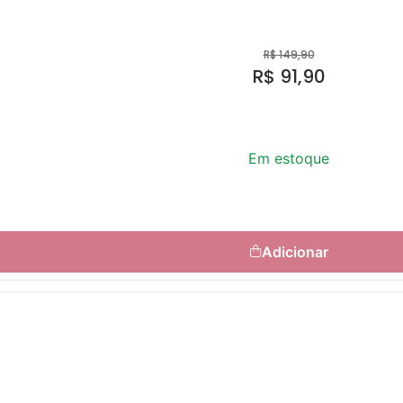
R$
149,90
R$
91,90
Em estoque
Adicionar