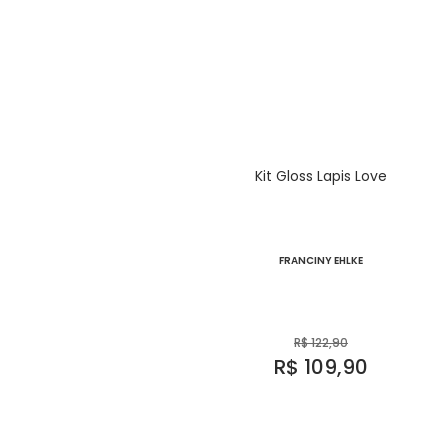
Kit Gloss Lapis Love
FRANCINY EHLKE
R$
122,90
R$
109,90