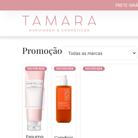
FRETE GRÁ
Promoção
NOVIDADE
NOVIDADE
NOVIDADE
Espuma
Condicio