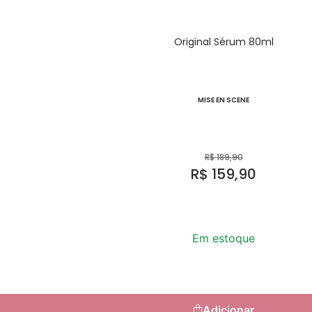
Original Sérum 80ml
MISE EN SCENE
R$
189,90
R$
159,90
Em estoque
Adicionar