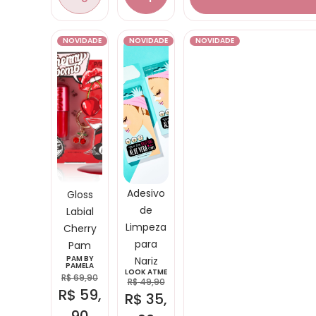
NOVIDADE
NOVIDADE
NOVIDADE
Adesivo
Gloss
de
Labial
Limpeza
Cherry
para
Pam
PAM BY
Nariz
PAMELA
LOOK ATME
R$
69,90
R$
49,90
R$
59,
R$
35,
90