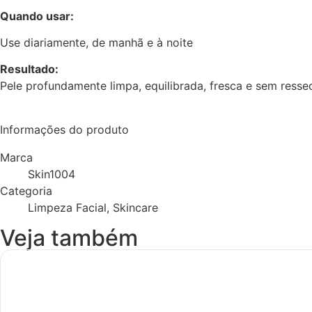
Quando usar:
Use diariamente, de manhã e à noite
Resultado:
Pele profundamente limpa, equilibrada, fresca e sem ress
Informações do produto
Marca
Skin1004
Categoria
Limpeza Facial, Skincare
Veja também
Novidade