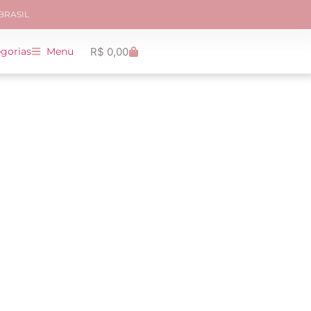
 BRASIL
R$
0,00
gorias
Menu