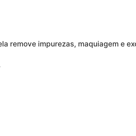
s, ela remove impurezas, maquiagem e 
.