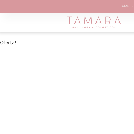
FRETE 
Oferta!