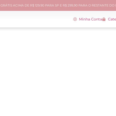
GRÁTIS ACIMA DE R$ 129,90 PARA SP E R$ 299,90 PARA O RESTANTE DO
Minha Conta
Cate