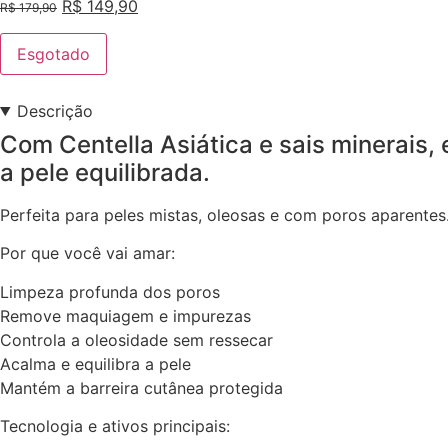
R$
149,90
R$
179,90
Esgotado
Descrição
Com Centella Asiática e sais minerai
a pele equilibrada.
Perfeita para peles mistas, oleosas e com poros aparentes
Por que você vai amar:
Limpeza profunda dos poros
Remove maquiagem e impurezas
Controla a oleosidade sem ressecar
Acalma e equilibra a pele
Mantém a barreira cutânea protegida
Tecnologia e ativos principais: