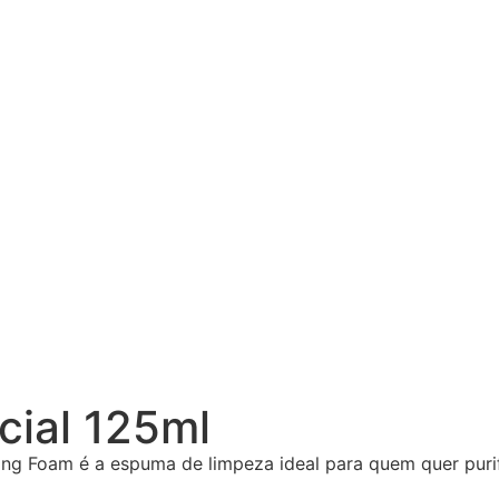
ial 125ml
g Foam é a espuma de limpeza ideal para quem quer purif