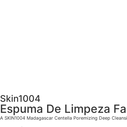
Skin1004
Espuma De Limpeza Fac
A SKIN1004 Madagascar Centella Poremizing Deep Cleansin