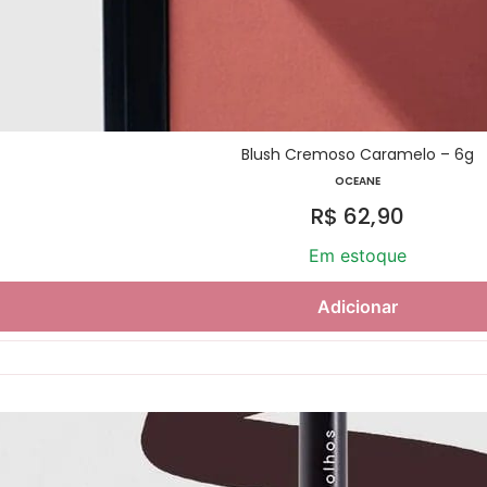
Blush Cremoso Caramelo – 6g
OCEANE
R$
62,90
Em estoque
Adicionar