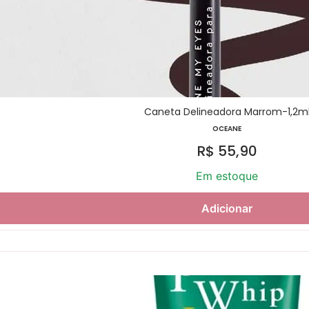
Caneta Delineadora Marrom-1,2m
OCEANE
R$
55,90
Em estoque
Adicionar