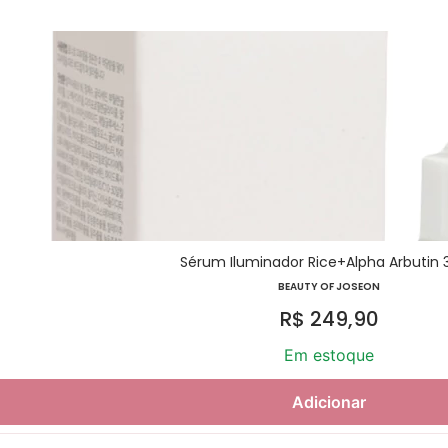
Sérum Iluminador Rice+Alpha Arbutin
BEAUTY OF JOSEON
R$
249,90
Em estoque
Adicionar