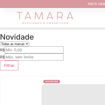
FRETE GRÁ
Novidade
R$
R$
Filtrar
NOVIDADE