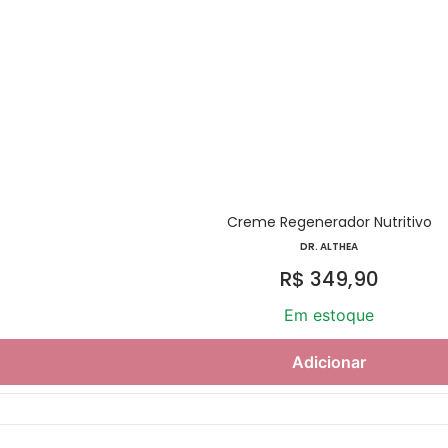
Creme Regenerador Nutritivo
DR. ALTHEA
R$
349,90
Em estoque
Adicionar