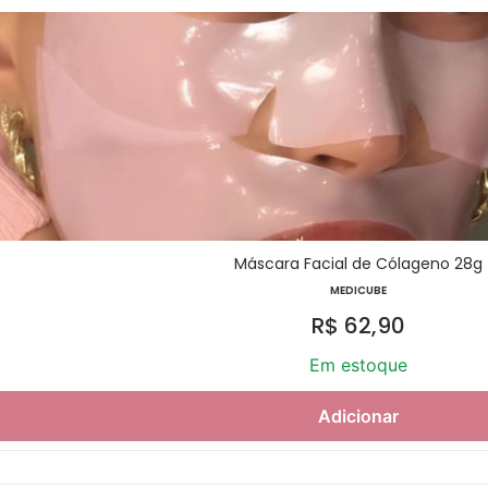
Máscara Facial de Cólageno 28g
MEDICUBE
R$
62,90
Em estoque
Adicionar