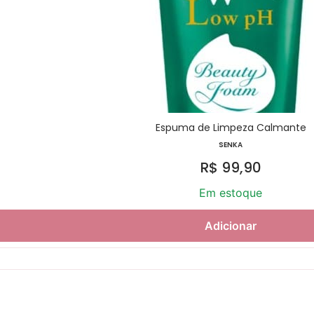
Espuma de Limpeza Calmante
SENKA
R$
99,90
Em estoque
Adicionar