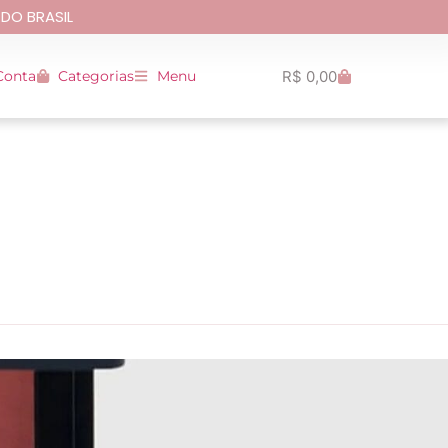
 DO BRASIL
R$
0,00
Conta
Categorias
Menu