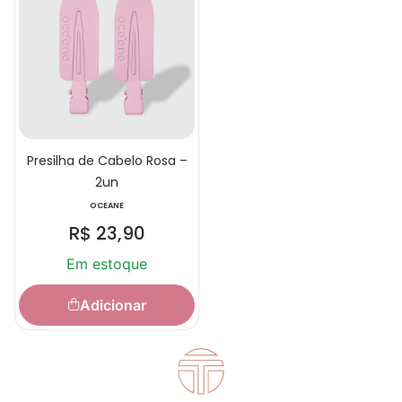
Presilha de Cabelo Rosa –
2un
OCEANE
R$
23,90
Em estoque
Adicionar