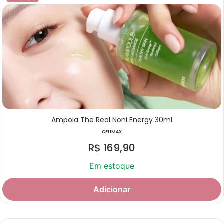
Ampola The Real Noni Energy 30ml
CELIMAX
R$
169,90
Em estoque
Adicionar