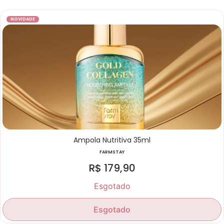
NOVIDADE
Ampola Nutritiva 35ml
FARMSTAY
R$
179,90
Esgotado
Esgotado