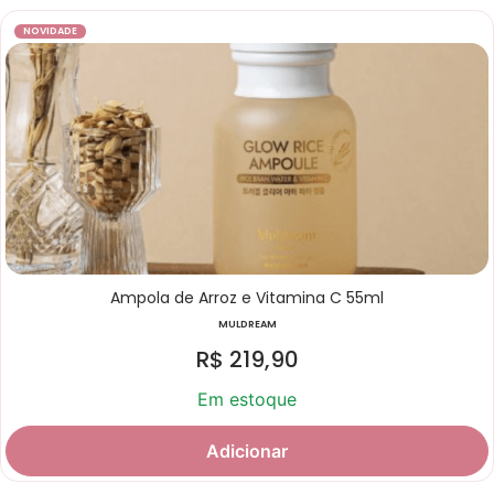
NOVIDADE
Ampola de Arroz e Vitamina C 55ml
MULDREAM
R$
219,90
Em estoque
Adicionar