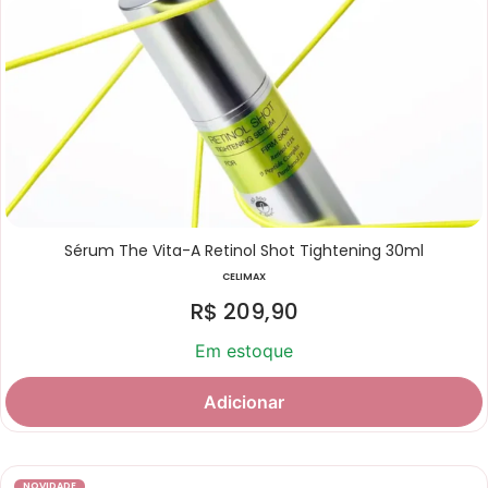
Sérum The Vita-A Retinol Shot Tightening 30ml
CELIMAX
R$
209,90
Em estoque
Adicionar
NOVIDADE