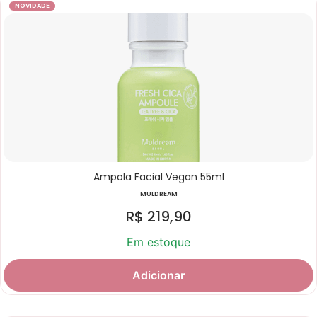
NOVIDADE
Ampola Facial Vegan 55ml
MULDREAM
R$
219,90
Em estoque
Adicionar