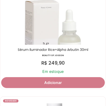
Sérum Iluminador Rice+Alpha Arbutin 30ml
BEAUTY OF JOSEON
R$
249,90
Em estoque
Adicionar
NOVIDADE