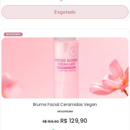
Esgotado
NOVIDADE
Bruma Facial Ceramidas Vegan
MULDREAM
R$
129,90
R$
159,90