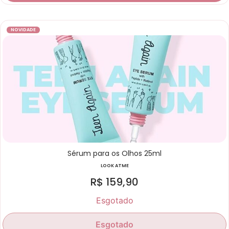
NOVIDADE
Sérum para os Olhos 25ml
LOOK ATME
R$
159,90
Esgotado
Esgotado