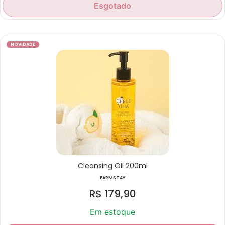
Esgotado
NOVIDADE
Cleansing Oil 200ml
FARMSTAY
R$
179,90
Em estoque