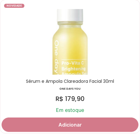
NOVIDADE
Sérum e Ampola Clareadora Facial 30ml
ONE DAYS YOU
R$
179,90
Em estoque
Adicionar