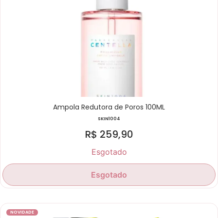
Ampola Redutora de Poros 100ML
SKIN1004
R$
259,90
Esgotado
Esgotado
NOVIDADE