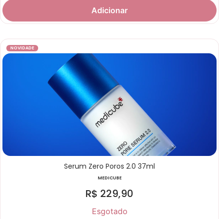
Adicionar
NOVIDADE
Serum Zero Poros 2.0 37ml
MEDICUBE
R$
229,90
Esgotado