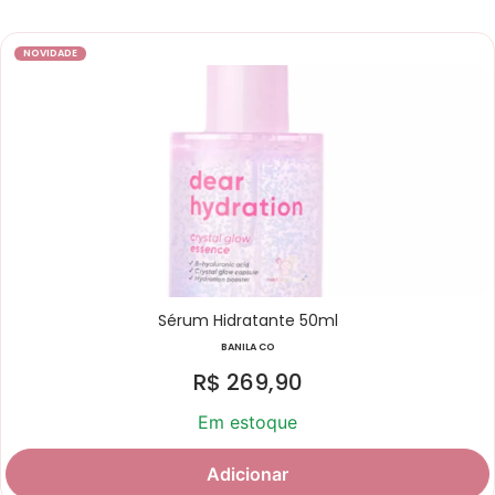
NOVIDADE
Sérum Hidratante 50ml
BANILA CO
R$
269,90
Em estoque
Adicionar