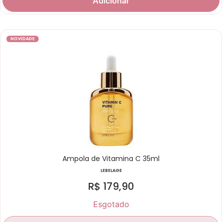
Adicionar
NOVIDADE
Ampola de Vitamina C 35ml
LEBELAGE
R$
179,90
Esgotado