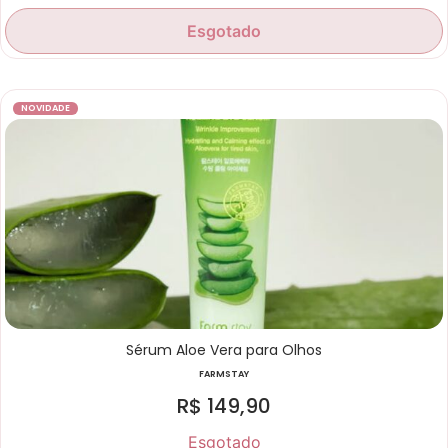
Esgotado
NOVIDADE
Sérum Aloe Vera para Olhos
FARMSTAY
R$
149,90
Esgotado