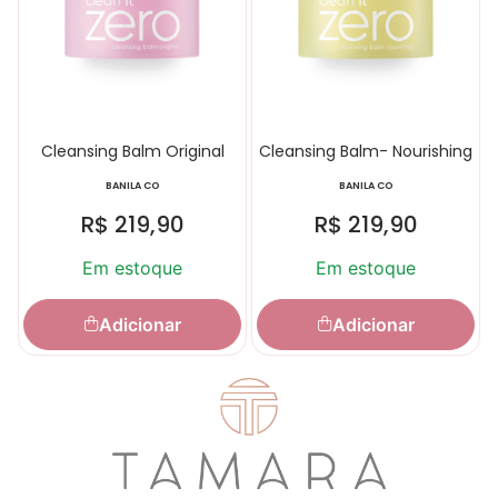
Cleansing Balm Original
Cleansing Balm- Nourishing
BANILA CO
BANILA CO
R$
219,90
R$
219,90
Em estoque
Em estoque
Adicionar
Adicionar