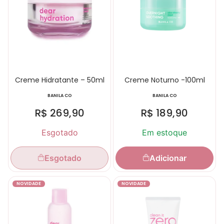
Creme Hidratante – 50ml
Creme Noturno -100ml
BANILA CO
BANILA CO
R$
269,90
R$
189,90
Esgotado
Em estoque
Esgotado
Adicionar
NOVIDADE
NOVIDADE