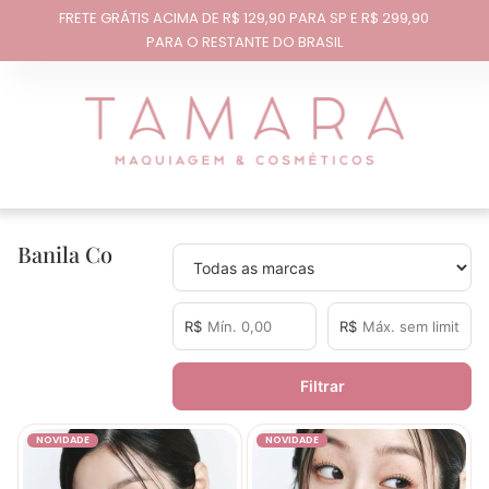
FRETE GRÁTIS ACIMA DE R$ 129,90 PARA SP E R$ 299,90
PARA O RESTANTE DO BRASIL
Banila Co
R$
R$
Filtrar
NOVIDADE
NOVIDADE