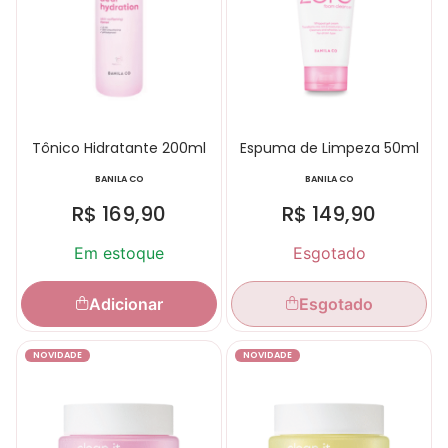
Tônico Hidratante 200ml
Espuma de Limpeza 50ml
BANILA CO
BANILA CO
R$
169,90
R$
149,90
Em estoque
Esgotado
Adicionar
Esgotado
NOVIDADE
NOVIDADE