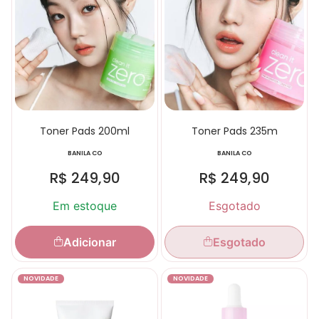
Toner Pads 200ml
Toner Pads 235m
BANILA CO
BANILA CO
R$
249,90
R$
249,90
Em estoque
Esgotado
Adicionar
Esgotado
NOVIDADE
NOVIDADE