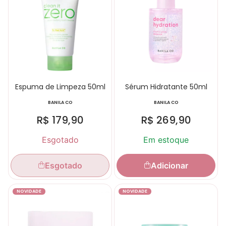
Espuma de Limpeza 50ml
Sérum Hidratante 50ml
BANILA CO
BANILA CO
R$
179,90
R$
269,90
Esgotado
Em estoque
Esgotado
Adicionar
NOVIDADE
NOVIDADE