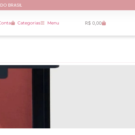
 DO BRASIL
R$
0,00
Conta
Categorias
Menu