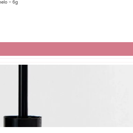
elo – 6g