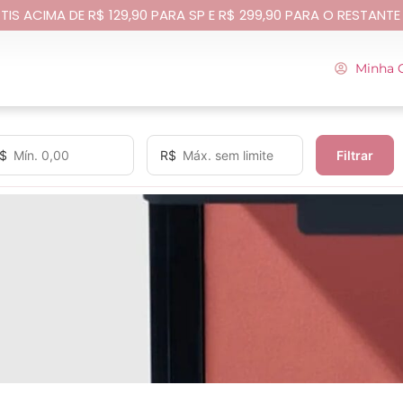
TIS ACIMA DE R$ 129,90 PARA SP E R$ 299,90 PARA O RESTANTE
Minha 
$
R$
Filtrar