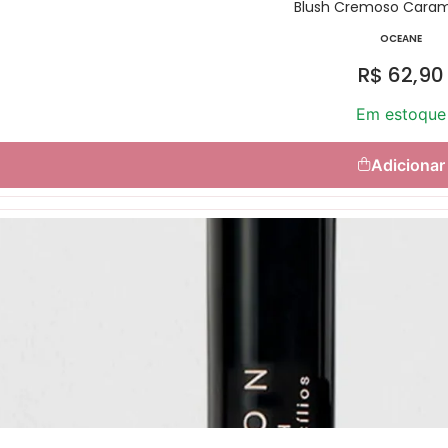
Blush Cremoso Caram
OCEANE
R$
62,90
Em estoque
Adicionar