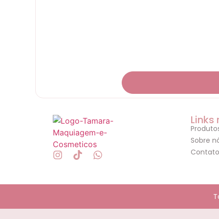
Links
Produto
Sobre n
Contat
T