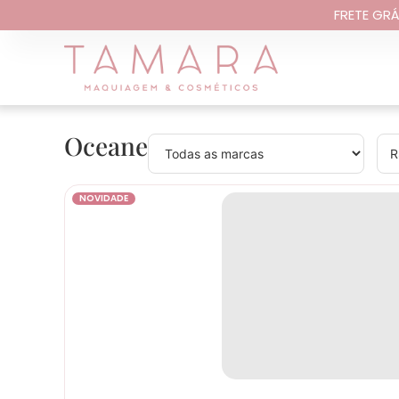
FRETE GRÁ
Oceane
R
NOVIDADE