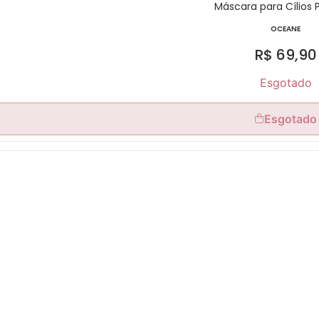
Máscara para Cílios 
OCEANE
R$
69,90
Esgotado
Esgotado