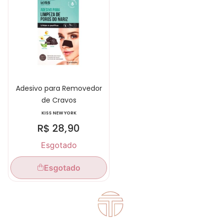
Adesivo para Removedor
de Cravos
KISS NEW YORK
R$
28,90
Esgotado
Esgotado