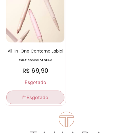
All-In-One Contorno Labial
ASIÁTICOS
COLORGRAM
R$
69,90
Esgotado
Esgotado