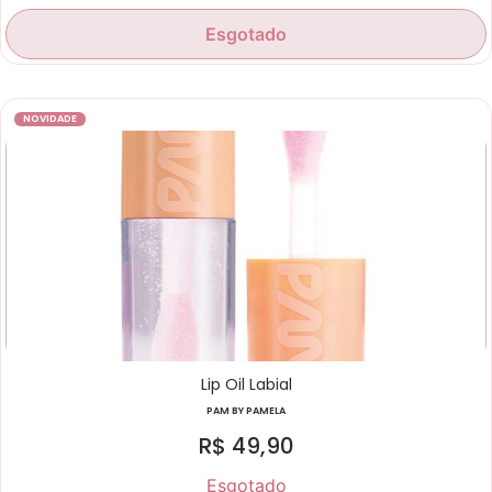
Esgotado
NOVIDADE
Lip Oil Labial
PAM BY PAMELA
R$
49,90
Esgotado