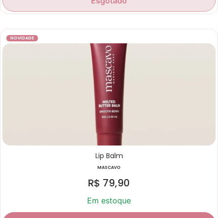
Esgotado
NOVIDADE
Lip Balm
MASCAVO
R$
79,90
Em estoque