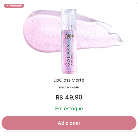
NOVIDADE
LipGloss Marte
NINA MAKEUP
R$
49,90
Em estoque
Adicionar