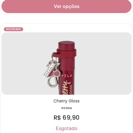
Ver opções
NOVIDADE
Cherry Gloss
VIZZELA
R$
69,90
Esgotado