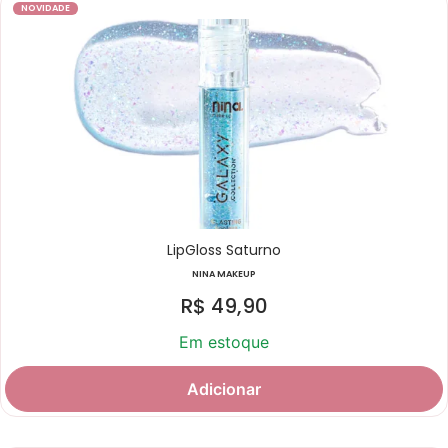
NOVIDADE
LipGloss Saturno
NINA MAKEUP
R$
49,90
Em estoque
Adicionar