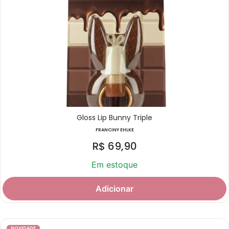
Gloss Lip Bunny Triple
FRANCINY EHLKE
R$
69,90
Em estoque
Adicionar
NOVIDADE