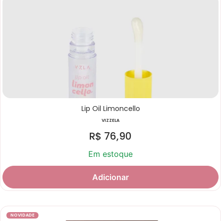
Lip Oil Limoncello
VIZZELA
R$
76,90
Em estoque
Adicionar
NOVIDADE