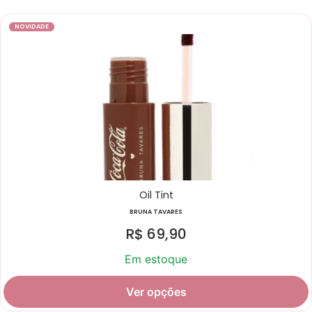
NOVIDADE
Oil Tint
BRUNA TAVARES
R$
69,90
Em estoque
Ver opções