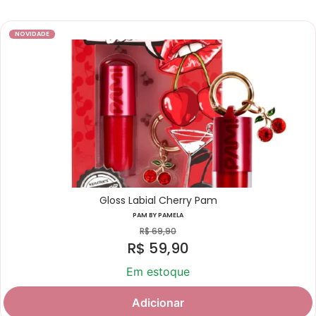
NOVIDADE
Gloss Labial Cherry Pam
PAM BY PAMELA
R$
69,90
R$
59,90
Em estoque
Adicionar