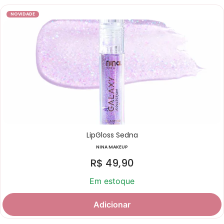
NOVIDADE
LipGloss Sedna
NINA MAKEUP
R$
49,90
Em estoque
Adicionar