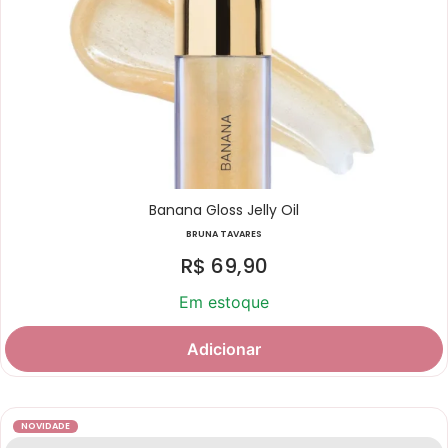
Banana Gloss Jelly Oil
BRUNA TAVARES
R$
69,90
Em estoque
Adicionar
NOVIDADE