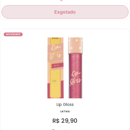
Esgotado
NOVIDADE
Lip Gloss
LATIKA
R$
29,90