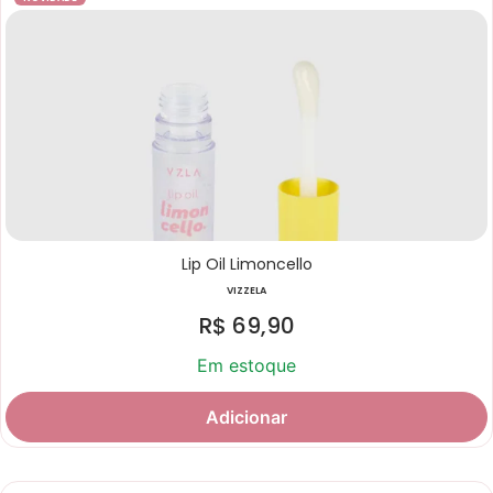
Lip Oil Limoncello
VIZZELA
R$
69,90
Em estoque
Adicionar