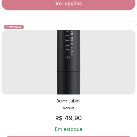
Ver opções
NOVIDADE
Balm Labial
OCEANE
R$
49,90
Em estoque