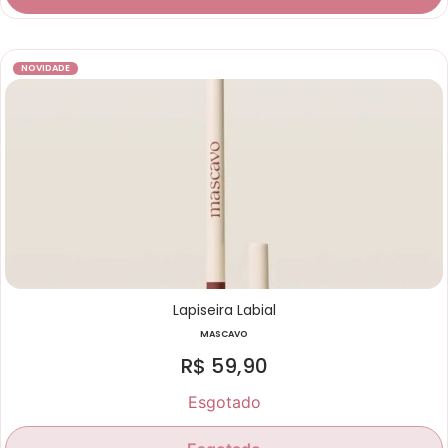
NOVIDADE
Lapiseira Labial
MASCAVO
R$
59,90
Esgotado