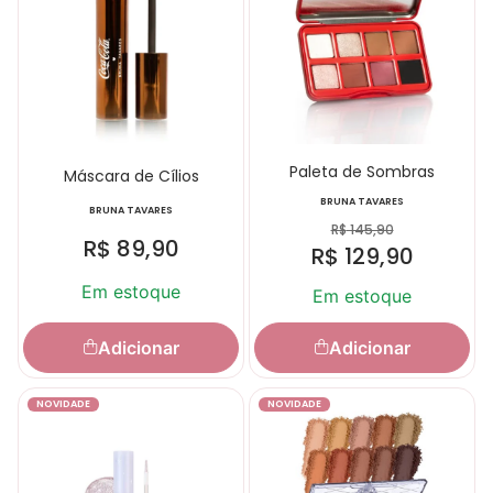
Paleta de Sombras
Máscara de Cílios
BRUNA TAVARES
BRUNA TAVARES
R$
145,90
R$
89,90
R$
129,90
Em estoque
Em estoque
Adicionar
Adicionar
NOVIDADE
NOVIDADE