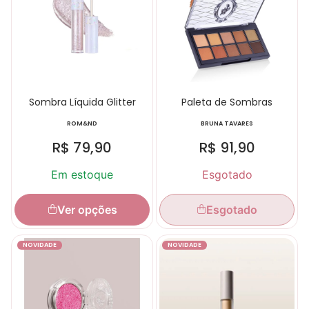
Sombra Líquida Glitter
Paleta de Sombras
ROM&ND
BRUNA TAVARES
R$
79,90
R$
91,90
Em estoque
Esgotado
Ver opções
Esgotado
NOVIDADE
NOVIDADE