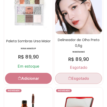
Delineador de Olho Preto
Paleta Sombras Ursa Maior
0,6g
NINA MAKEUP
WAKEMAKE
R$
89,90
R$
89,90
Em estoque
Esgotado
Adicionar
Esgotado
NOVIDADE
NOVIDADE