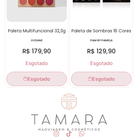
Paleta Multifuncional 32,3g
Paleta de Sombras 16 Cores
OCEANE
PAM BY PAMELA
R$
179,90
R$
129,90
Esgotado
Esgotado
Esgotado
Esgotado