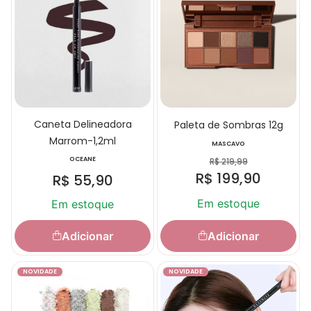
Caneta Delineadora
Paleta de Sombras 12g
Marrom-1,2ml
MASCAVO
OCEANE
R$
219,99
R$
199,90
R$
55,90
Em estoque
Em estoque
Adicionar
Adicionar
NOVIDADE
NOVIDADE