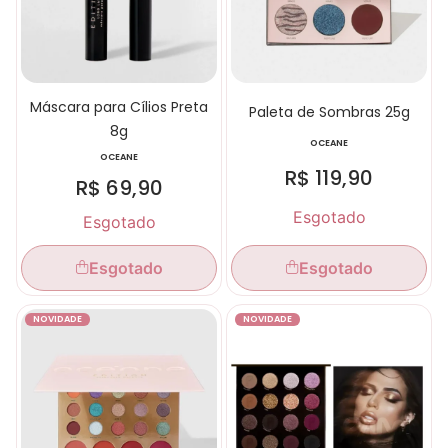
Máscara para Cílios Preta
Paleta de Sombras 25g
8g
OCEANE
OCEANE
R$
119,90
R$
69,90
Esgotado
Esgotado
Esgotado
Esgotado
NOVIDADE
NOVIDADE