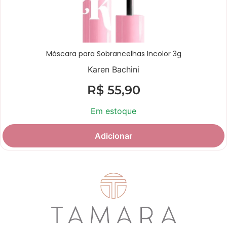
Máscara para Sobrancelhas Incolor 3g
Karen Bachini
R$
55,90
Em estoque
Adicionar