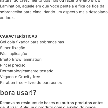
natural do crescimento dos fios ou fazer o efeito Brow
Lamination, aquele em que você penteia e fixa os fios da
sobrancelha para cima, dando um aspecto mais descolado
ao look.
CARACTERÍSTICAS
Gel cola fixador para sobrancelhas
Super fixação
Fácil aplicação
Efeito Brow lamination
Pincel preciso
Dermatologicamente testado
Vegano e Cruelty free
Paraben free – livre de parabenos
bora usar!?
Remova os resíduos de bases ou outros produtos antes
de utilizar. Aplique o produto com o auxílio do pincel,