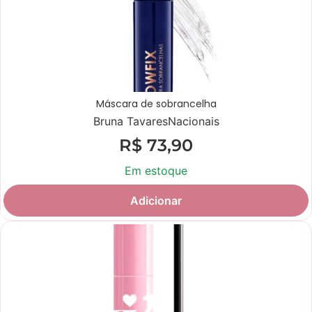
Máscara de sobrancelha
Bruna Tavares
Nacionais
R$
73,90
Em estoque
Adicionar