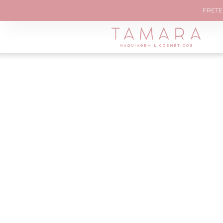
FRETE 