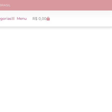
 BRASIL
R$
0,00
gorias
Menu