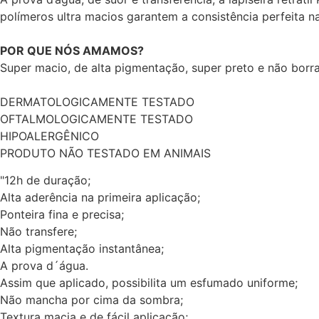
polímeros ultra macios garantem a consistência perfeita na
POR QUE NÓS AMAMOS?
Super macio, de alta pigmentação, super preto e não borra!
DERMATOLOGICAMENTE TESTADO
OFTALMOLOGICAMENTE TESTADO
HIPOALERGÊNICO
PRODUTO NÃO TESTADO EM ANIMAIS
"12h de duração;
Alta aderência na primeira aplicação;
Ponteira fina e precisa;
Não transfere;
Alta pigmentação instantânea;
A prova d´água.
Assim que aplicado, possibilita um esfumado uniforme;
Não mancha por cima da sombra;
Textura macia e de fácil aplicação;