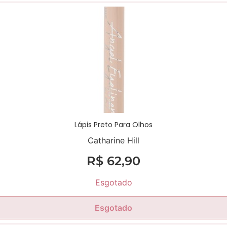
Lápis Preto Para Olhos
Catharine Hill
R$
62,90
Esgotado
Esgotado