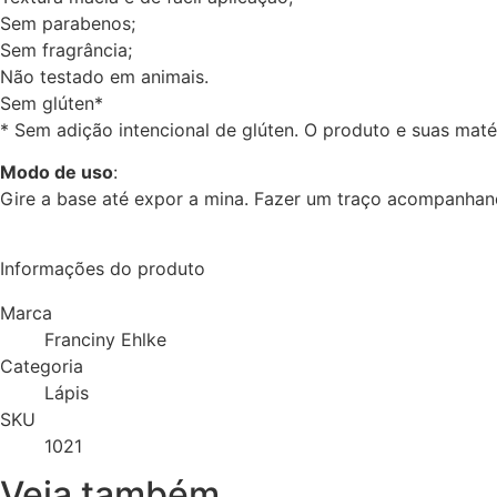
Sem parabenos;
Sem fragrância;
Não testado em animais.
Sem glúten*
* Sem adição intencional de glúten. O produto e suas mat
Modo de uso
:
Gire a base até expor a mina. Fazer um traço acompanhando
Informações do produto
Marca
Franciny Ehlke
Categoria
Lápis
SKU
1021
Veja também