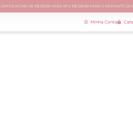
GRÁTIS ACIMA DE R$ 129,90 PARA SP E R$ 299,90 PARA O RESTANTE DO
Minha Conta
Cate