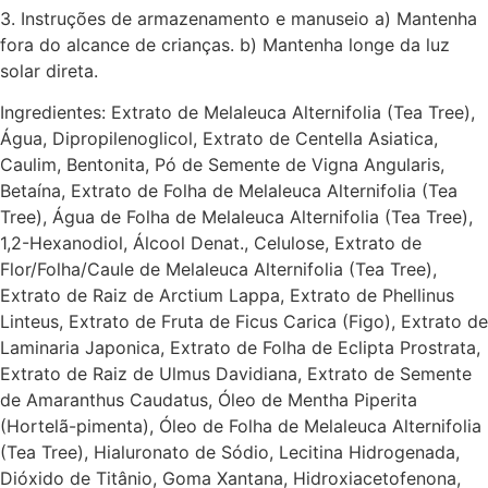
3. Instruções de armazenamento e manuseio a) Mantenha
fora do alcance de crianças. b) Mantenha longe da luz
solar direta.
Ingredientes: Extrato de Melaleuca Alternifolia (Tea Tree),
Água, Dipropilenoglicol, Extrato de Centella Asiatica,
Caulim, Bentonita, Pó de Semente de Vigna Angularis,
Betaína, Extrato de Folha de Melaleuca Alternifolia (Tea
Tree), Água de Folha de Melaleuca Alternifolia (Tea Tree),
1,2-Hexanodiol, Álcool Denat., Celulose, Extrato de
Flor/Folha/Caule de Melaleuca Alternifolia (Tea Tree),
Extrato de Raiz de Arctium Lappa, Extrato de Phellinus
Linteus, Extrato de Fruta de Ficus Carica (Figo), Extrato de
Laminaria Japonica, Extrato de Folha de Eclipta Prostrata,
Extrato de Raiz de Ulmus Davidiana, Extrato de Semente
de Amaranthus Caudatus, Óleo de Mentha Piperita
(Hortelã-pimenta), Óleo de Folha de Melaleuca Alternifolia
(Tea Tree), Hialuronato de Sódio, Lecitina Hidrogenada,
Dióxido de Titânio, Goma Xantana, Hidroxiacetofenona,