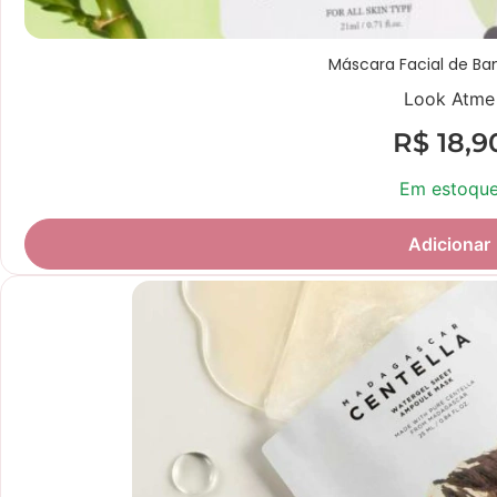
Máscara Facial de B
Look Atme
R$
18,9
Em estoqu
Adicionar