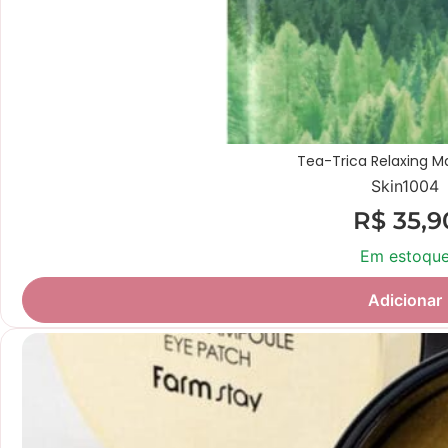
Tea-Trica Relaxing M
Skin1004
R$
35,9
Em estoqu
Adicionar