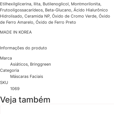
Etilhexilglicerina, Ilita, Butilenoglicol, Montmorilonita,
Frutooligossacarídeos, Beta-Glucano, Ácido Hialurônico
Hidrolisado, Ceramida NP, Óxido de Cromo Verde, Óxido
de Ferro Amarelo, Óxido de Ferro Preto
MADE IN KOREA
Informações do produto
Marca
Asiáticos, Bringgreen
Categoria
Máscaras Faciais
SKU
1069
Veja também