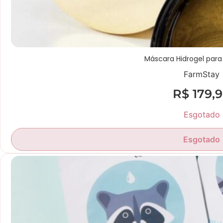
Máscara Hidrogel para
FarmStay
R$
179,
Esgotado
Esgotado