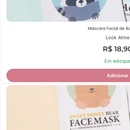
Máscara Facial de Á
Look Atme
R$
18,9
Em estoqu
Adicionar