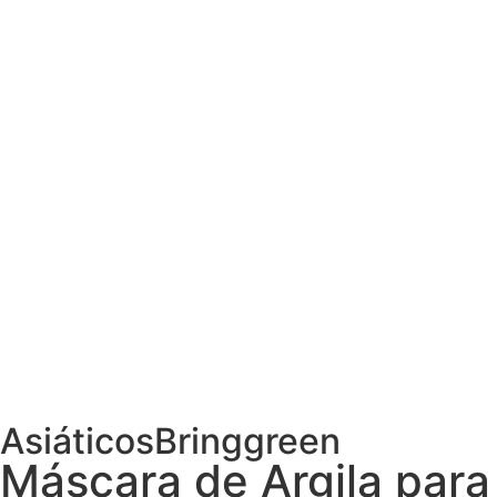
Asiáticos
Bringgreen
Máscara de Argila para