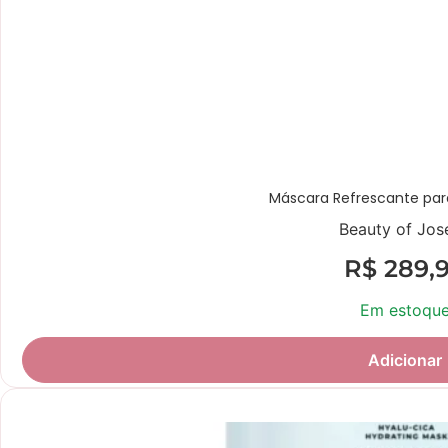
Máscara Refrescante par
Beauty of Jos
R$
289,
Em estoqu
Adicionar
Novidade