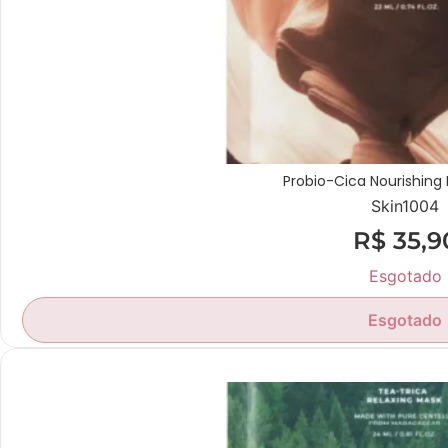
Probio-Cica Nourishing
Skin1004
R$
35,9
Esgotado
Esgotado
Novidade