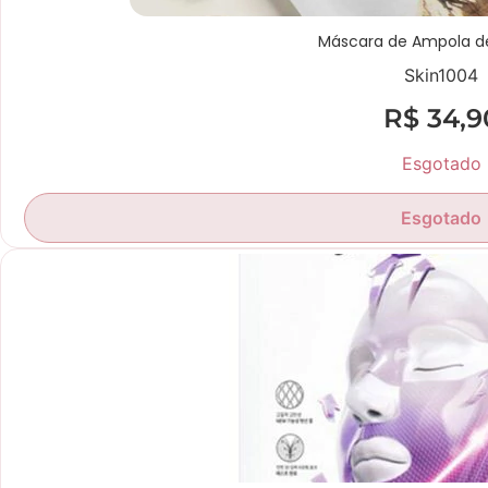
Máscara de Ampola d
Skin1004
R$
34,9
Esgotado
Esgotado