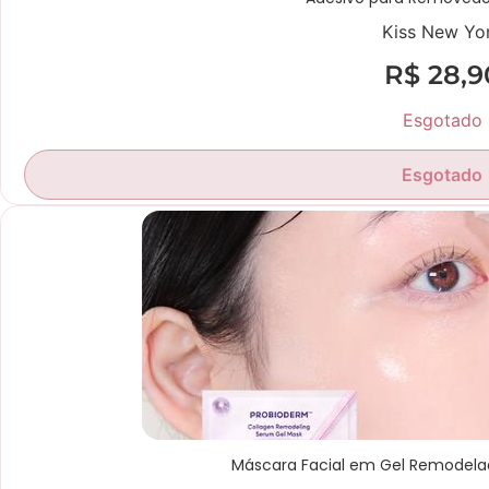
Kiss New Yo
R$
28,9
Esgotado
Esgotado
Máscara Facial em Gel Remodela