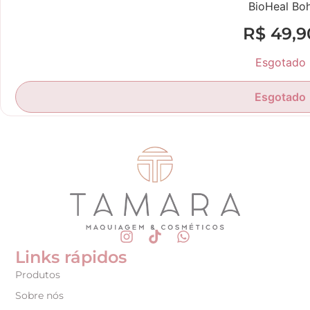
BioHeal Bo
R$
49,9
Esgotado
Esgotado
Links rápidos
Produtos
Sobre nós