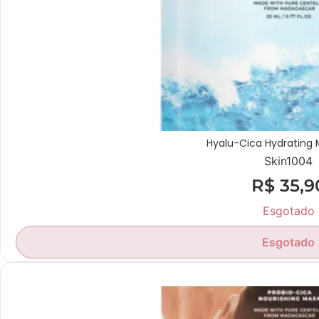
Hyalu-Cica Hydrating 
Skin1004
R$
35,9
Esgotado
Esgotado
Novidade