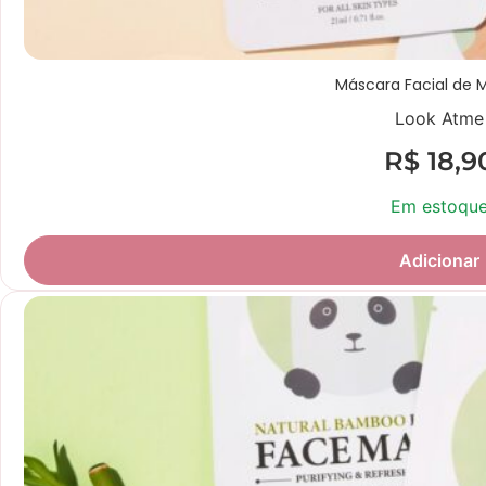
Máscara Facial de 
Look Atme
R$
18,9
Em estoqu
Adicionar