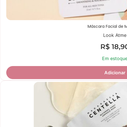
Máscara Facial de 
Look Atme
R$
18,9
Em estoqu
Adicionar