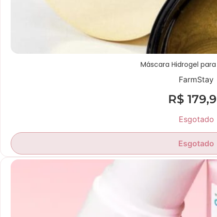
Máscara Hidrogel para
FarmStay
R$
179,
Esgotado
Esgotado