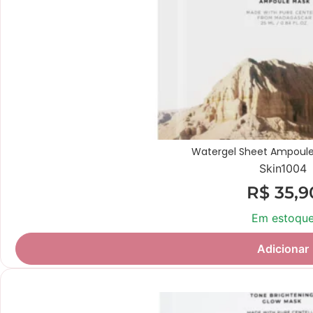
Watergel Sheet Ampoule
Skin1004
R$
35,9
Em estoqu
Adicionar
Novidade