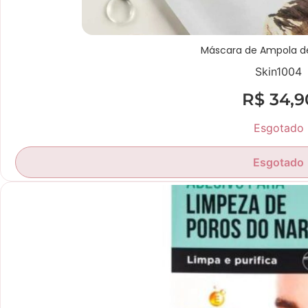
Máscara de Ampola d
Skin1004
R$
34,9
Esgotado
Esgotado