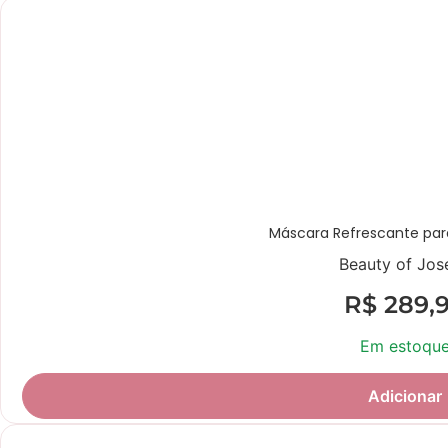
Máscara Refrescante par
Beauty of Jos
R$
289,
Em estoqu
Adicionar
Novidade