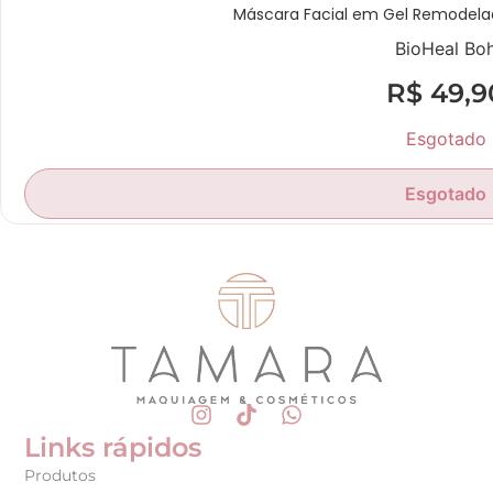
Máscara Facial em Gel Remodela
BioHeal Bo
R$
49,9
Esgotado
Esgotado
Links rápidos
Produtos