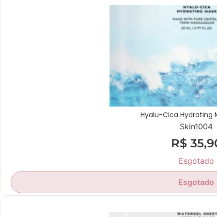
Hyalu-Cica Hydrating 
Skin1004
R$
35,9
Esgotado
Esgotado
Novidade