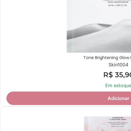
Tone Brightening Glow
Skin1004
R$
35,9
Em estoqu
Adicionar
Novidade