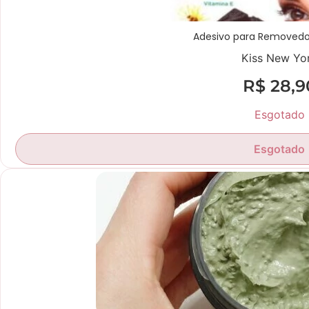
Adesivo para Removedo
Kiss New Yo
R$
28,9
Esgotado
Esgotado