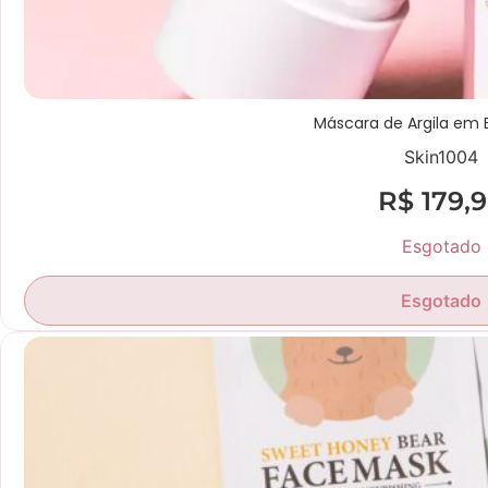
Máscara de Argila em 
Skin1004
R$
179,
Esgotado
Esgotado