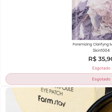
Poremizing Clarifyng M
Skin1004
R$
35,9
Esgotado
Esgotado