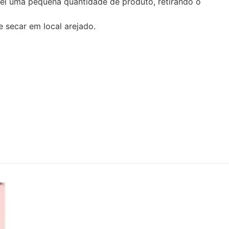
cel uma pequena quantidade de produto, retirando o
 secar em local arejado.