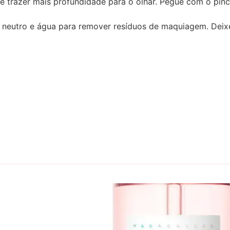
e trazer mais profundidade para o olhar. Pegue com o pin
neutro e água para remover resíduos de maquiagem. Deixe