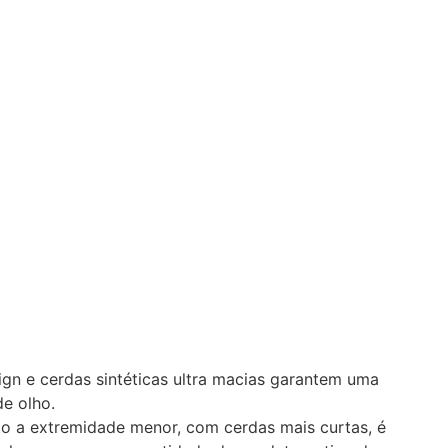
ign e cerdas sintéticas ultra macias garantem uma
de olho.
o a extremidade menor, com cerdas mais curtas, é