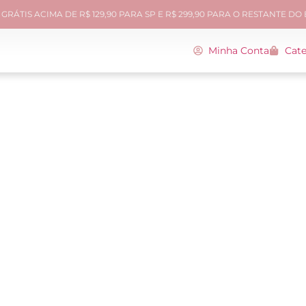
GRÁTIS ACIMA DE R$ 129,90 PARA SP E R$ 299,90 PARA O RESTANTE DO
Minha Conta
Cate