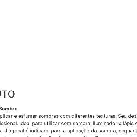
UTO
 Sombra
plicar e esfumar sombras com diferentes texturas. Seu des
sional. Ideal para utilizar com sombra, iluminador e lápis 
 diagonal é indicada para a aplicação da sombra, enquant