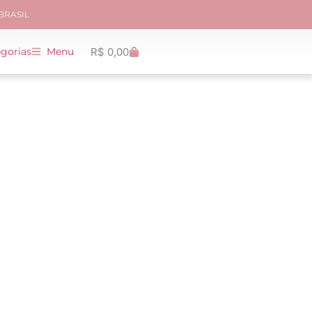
 BRASIL
R$
0,00
gorias
Menu