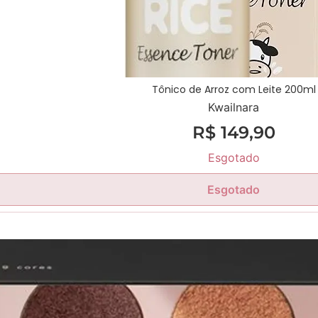
Tônico de Arroz com Leite 200ml
Kwailnara
R$
149,90
Esgotado
Esgotado