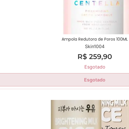
Ampola Redutora de Poros 100ML
Skin1004
R$
259,90
Esgotado
Esgotado