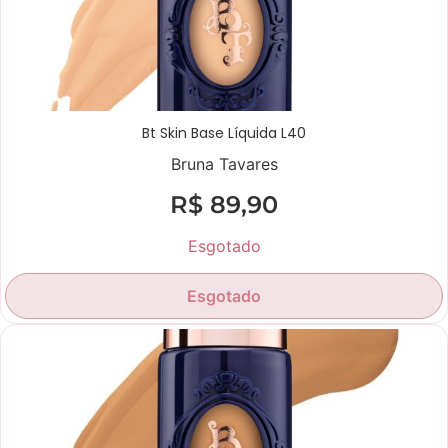
Bt Skin Base Líquida L40
Bruna Tavares
R$
89,90
Esgotado
Esgotado