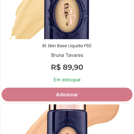
Bt Skin Base Líquida F60
Bruna Tavares
R$
89,90
Em estoque
Adicionar