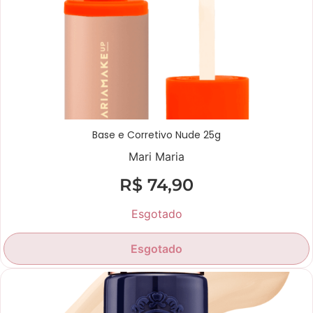
Base e Corretivo Nude 25g
Mari Maria
R$
74,90
Esgotado
Esgotado