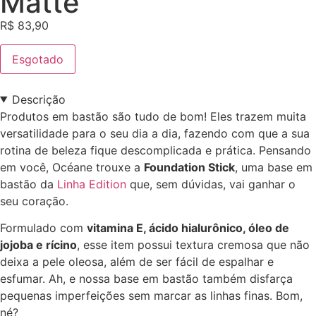
Matte
R$
83,90
Esgotado
Descrição
Produtos em bastão são tudo de bom! Eles trazem muita
versatilidade para o seu dia a dia, fazendo com que a sua
rotina de beleza fique descomplicada e prática. Pensando
em você, Océane trouxe a
Foundation Stick
, uma base em
bastão da
Linha Edition
que, sem dúvidas, vai ganhar o
seu coração.
Formulado com
vitamina E, ácido hialurônico, óleo de
jojoba e rícino
, esse item possui textura cremosa que não
deixa a pele oleosa, além de ser fácil de espalhar e
esfumar. Ah, e nossa base em bastão também disfarça
pequenas imperfeições sem marcar as linhas finas. Bom,
né?