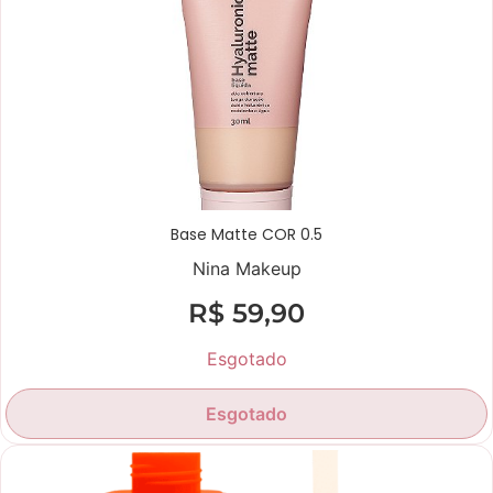
Base Matte COR 0.5
Nina Makeup
R$
59,90
Esgotado
Esgotado