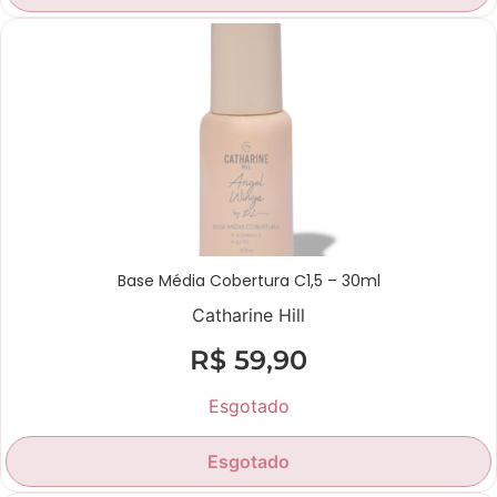
Base Média Cobertura C1,5 – 30ml
Catharine Hill
R$
59,90
Esgotado
Esgotado