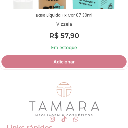
Base Líquida Fix Cor 07 30ml
Vizzela
R$
57,90
Em estoque
Adicionar
Links rápidos