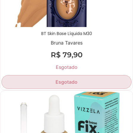
BT Skin Base Líquida M30
Bruna Tavares
R$
79,90
Esgotado
Esgotado