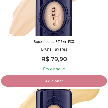
Base Líquida BT Skin F30
Bruna Tavares
R$
79,90
Em estoque
Adicionar