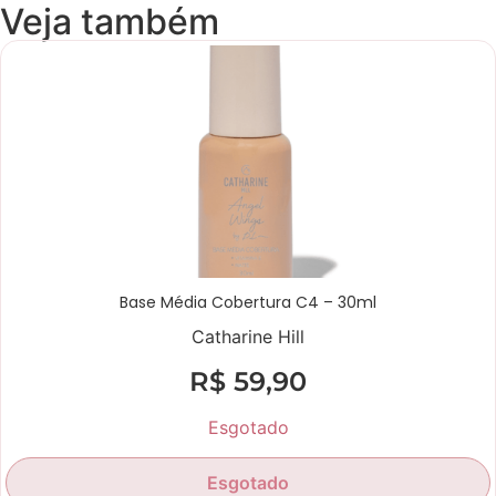
Veja também
Base Média Cobertura C4 – 30ml
Catharine Hill
R$
59,90
Esgotado
Esgotado