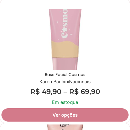
Promoção
Base Facial Cosmos
Karen Bachini
Nacionais
R$
49,90
–
R$
69,90
Em estoque
Ver opções