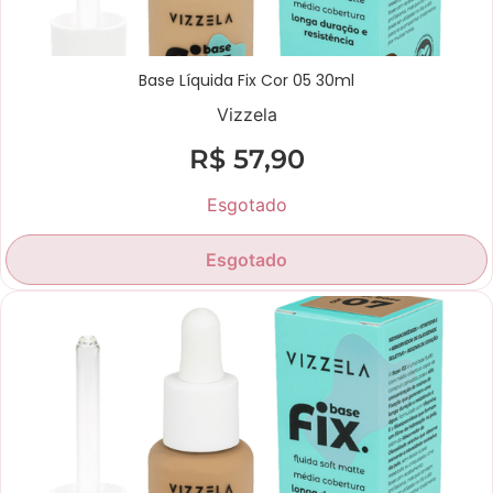
Base Líquida Fix Cor 05 30ml
Vizzela
R$
57,90
Esgotado
Esgotado