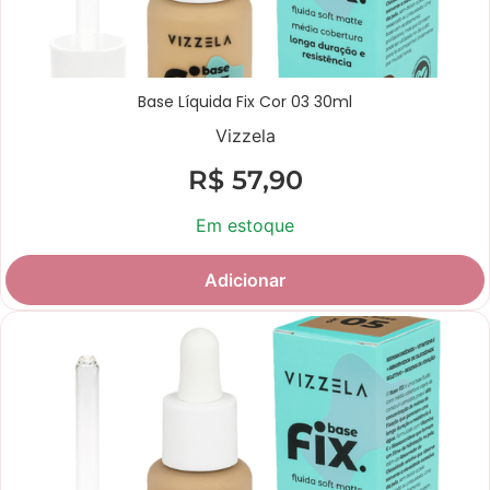
Base Líquida Fix Cor 03 30ml
Vizzela
R$
57,90
Em estoque
Adicionar