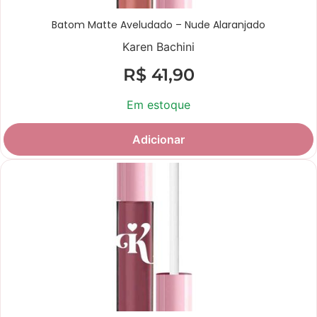
Batom Matte Aveludado – Nude Alaranjado
Karen Bachini
R$
41,90
Em estoque
Adicionar