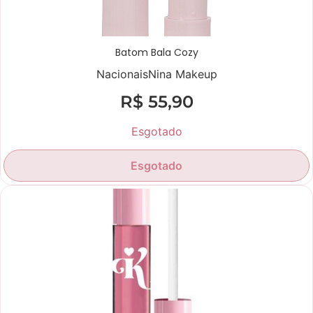
Batom Bala Cozy
Nacionais
Nina Makeup
R$
55,90
Esgotado
Esgotado