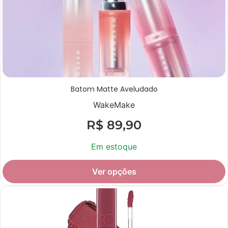
Batom Matte Aveludado
WakeMake
R$
89,90
Em estoque
Ver opções