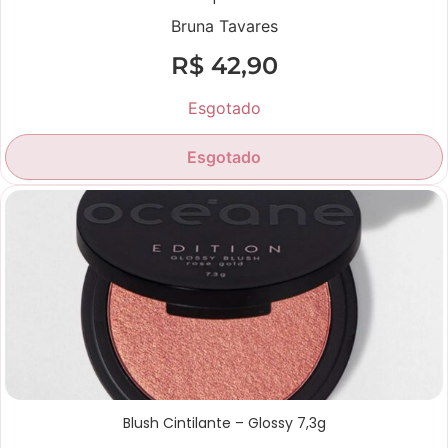
Bruna Tavares
R$
42,90
Esgotado
Esgotado
Blush Cintilante – Glossy 7,3g