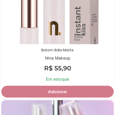
Batom Bala Matte
Nina Makeup
R$
55,90
Em estoque
Adicionar