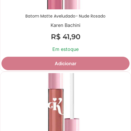
Batom Matte Aveludado- Nude Rosado
Karen Bachini
R$
41,90
Em estoque
Adicionar