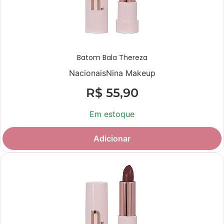
Batom Bala Thereza
Nacionais
Nina Makeup
R$
55,90
Em estoque
Adicionar