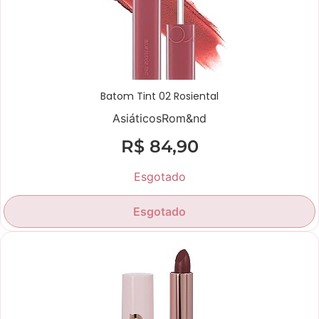
Batom Tint 02 Rosiental
Asiáticos
Rom&nd
R$
84,90
Esgotado
Esgotado