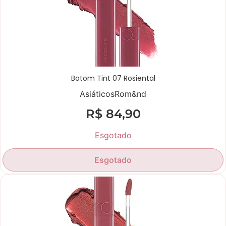
Batom Tint 07 Rosiental
Asiáticos
Rom&nd
R$
84,90
Esgotado
Esgotado