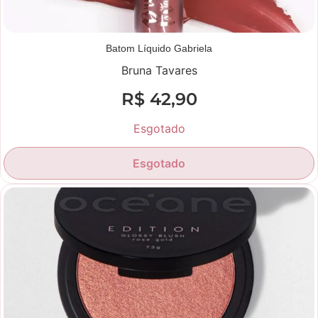
Batom Líquido Gabriela
Bruna Tavares
R$
42,90
Esgotado
Esgotado