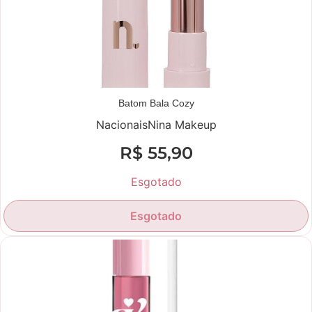
Batom Bala Cozy
Nacionais
Nina Makeup
R$
55,90
Esgotado
Esgotado