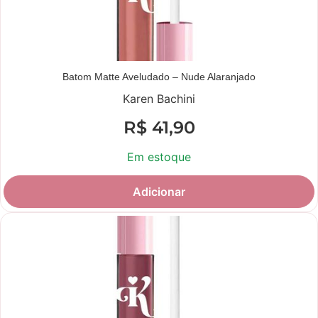
Batom Matte Aveludado – Nude Alaranjado
Karen Bachini
R$
41,90
Em estoque
Adicionar