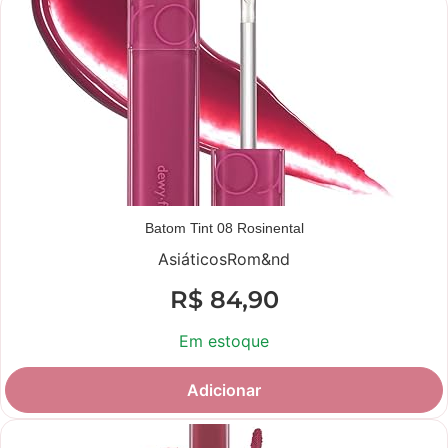
Batom Tint 08 Rosinental
Asiáticos
Rom&nd
R$
84,90
Em estoque
Adicionar