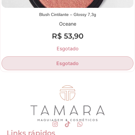
Blush Cintilante – Glossy 7,3g
Oceane
R$
53,90
Esgotado
Esgotado
Links rápidos