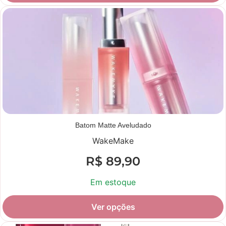
Batom Matte Aveludado
WakeMake
R$
89,90
Em estoque
Ver opções