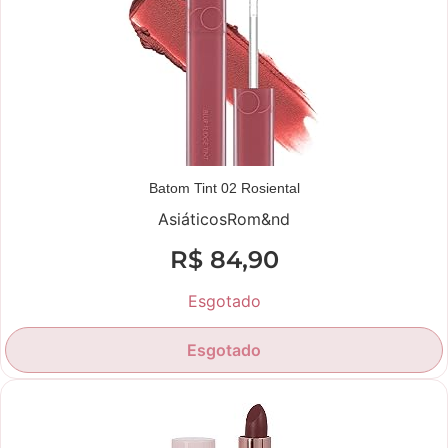
Batom Tint 02 Rosiental
Asiáticos
Rom&nd
R$
84,90
Esgotado
Esgotado