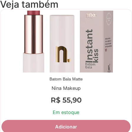
Veja também
Batom Bala Matte
Nina Makeup
R$
55,90
Em estoque
Adicionar