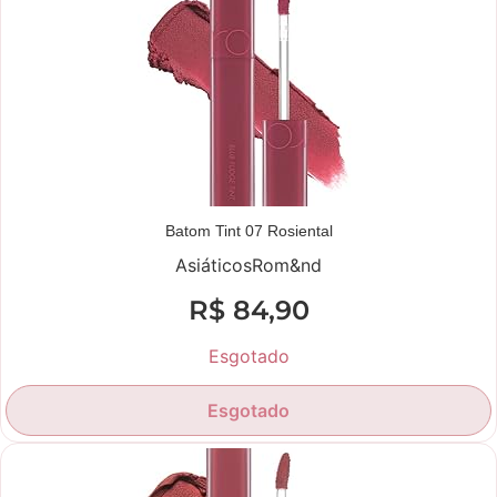
Batom Tint 07 Rosiental
Asiáticos
Rom&nd
R$
84,90
Esgotado
Esgotado