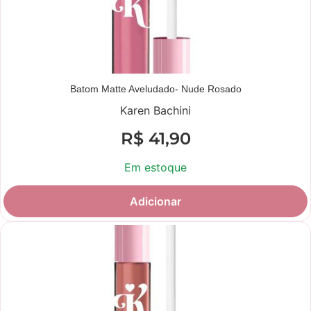
Batom Matte Aveludado- Nude Rosado
Karen Bachini
R$
41,90
Em estoque
Adicionar