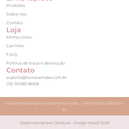
Produtos
Sobre nós
Contato
Loja
Minha conta
Carrinho
F.A.Q.
Política de troca e devolução
Contato
suporte@tamaramake.com.br
(19) 99380-8668
Tamara Maquiagens e Cosméticos Ltda. - CNPJ 33.694.216/0001-
53
Desenvolvido por Devisual - Design Visual 2026