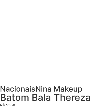
Nacionais
Nina Makeup
Batom Bala Thereza
R$
55,90