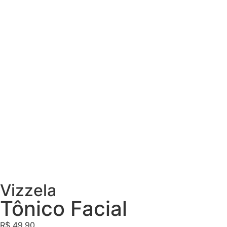
Vizzela
Tônico Facial
R$
49,90