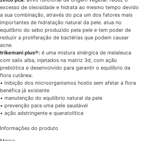
excesso de oleosidade e hidrata ao mesmo tempo devido
a sua combinação, através do pca um dos fatores mais
importantes de hidratação natural da pele. atua no
equilíbrio do sebo produzido pela pele e tem poder de
reduzir a proliferação de bactérias que podem causar
acne.
trikemani plus®:
é uma mistura sinérgica de melaleuca
com salix alba, injetados na matriz 3d, com ação
prebiótica e desenvolvido para garantir o equilíbrio da
flora cutânea.
• inibição dos microorganismos hostis sem afetar a flora
benéfica já existente
• manutenção do equilíbrio natural da pele
• prevenção para uma pele saudável
• ação adstringente e queratolítica
Informações do produto
Marca