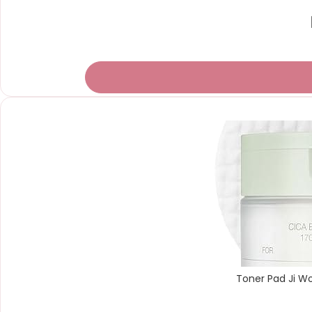
Novidade
Toner Pad Ji W