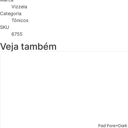
Vizzela
Categoria
Tônicos
SKU
6755
Veja também
Novidade
Pad Pore+Dark