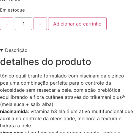
Em estoque
−
+
Adicionar ao carrinho
Descrição
detalhes do produto
tônico equilibrante formulado com niacinamida e zinco
pca uma combinação perfeita para o controle da
oleosidade sem ressecar a pele. com ação prebiótica
equilibrando a flora cutânea através do trikemani plus®
(melaleuca + salix alba).
niacinamida:
vitamina b3 ela é um ativo multifuncional que
auxilia no controle da oleosidade, melhora a textura e
hidrata a pele.
zinco pca:
ativo funcional de origem vegetal. reduz o