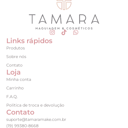
Links rápidos
Produtos
Sobre nós
Contato
Loja
Minha conta
Carrinho
F.A.Q.
Política de troca e devolução
Contato
suporte@tamaramake.com.br
(19) 99380-8668