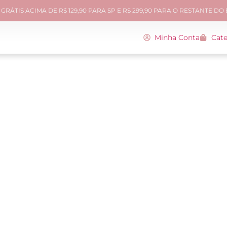
GRÁTIS ACIMA DE R$ 129,90 PARA SP E R$ 299,90 PARA O RESTANTE DO
Minha Conta
Cate