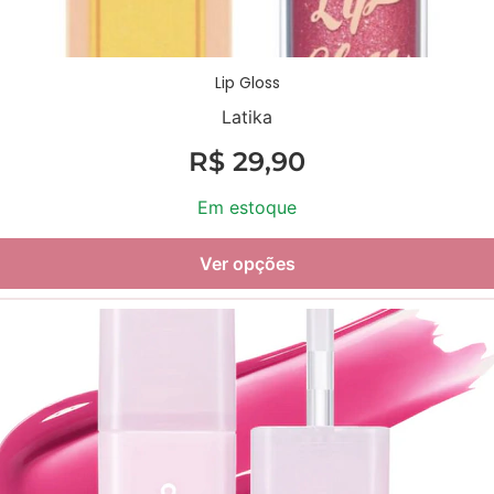
Lip Gloss
Latika
R$
29,90
Em estoque
Ver opções