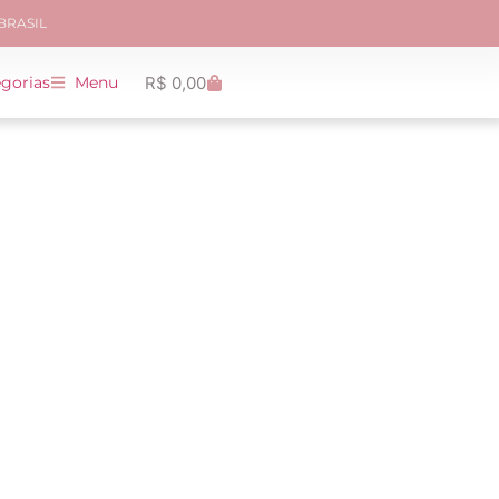
 BRASIL
R$
0,00
gorias
Menu