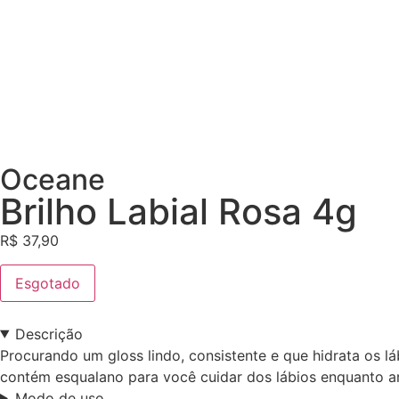
Oceane
Brilho Labial Rosa 4g
R$
37,90
Esgotado
Descrição
Procurando um gloss lindo, consistente e que hidrata os 
contém esqualano para você cuidar dos lábios enquanto ar
Modo de uso