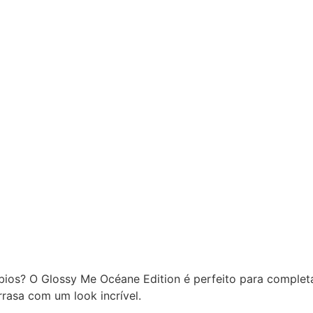
lábios? O Glossy Me Océane Edition é perfeito para comple
rasa com um look incrível.