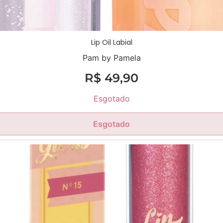
Lip Oil Labial
Pam by Pamela
R$
49,90
Esgotado
Esgotado