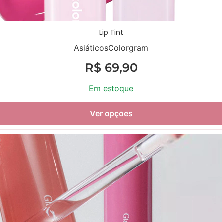
Lip Tint
Asiáticos
Colorgram
R$
69,90
Em estoque
Ver opções