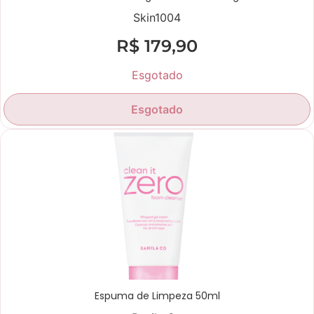
Skin1004
R$
179,90
Esgotado
Esgotado
Espuma de Limpeza 50ml