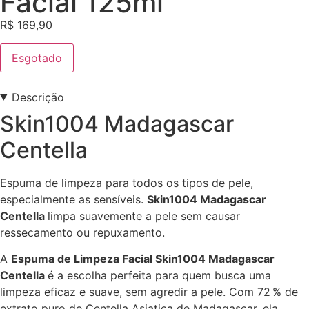
Facial 125ml
R$
169,90
Esgotado
Descrição
Skin1004 Madagascar
Centella
Espuma de limpeza para todos os tipos de pele,
especialmente as sensíveis.
Skin1004 Madagascar
Centella
limpa suavemente a pele sem causar
ressecamento ou repuxamento.
A
Espuma de Limpeza Facial Skin1004 Madagascar
Centella
é a escolha perfeita para quem busca uma
limpeza eficaz e suave, sem agredir a pele. Com 72 % de
extrato puro de Centella Asiatica de Madagascar, ela