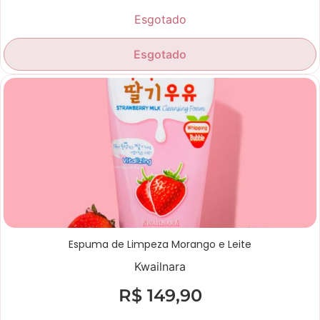
Esgotado
Esgotado
Espuma de Limpeza Morango e Leite
Kwailnara
R$
149,90