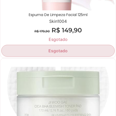
Espuma De Limpeza Facial 125ml
Skin1004
R$
149,90
R$
179,90
Esgotado
Esgotado
Novidade