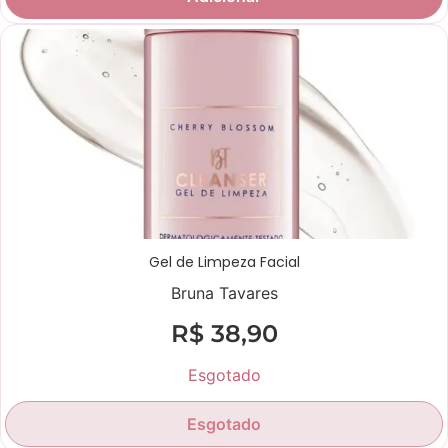
Gel de Limpeza Facial
Bruna Tavares
R$
38,90
Esgotado
Esgotado