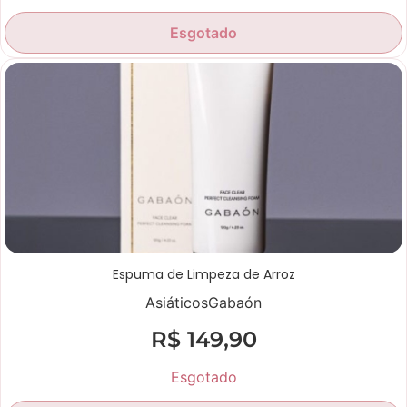
Esgotado
Espuma de Limpeza de Arroz
Asiáticos
Gabaón
R$
149,90
Esgotado