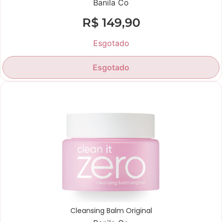
Banila Co
R$
149,90
Esgotado
Esgotado
Produtos mais vendidos
Cleansing Balm Original