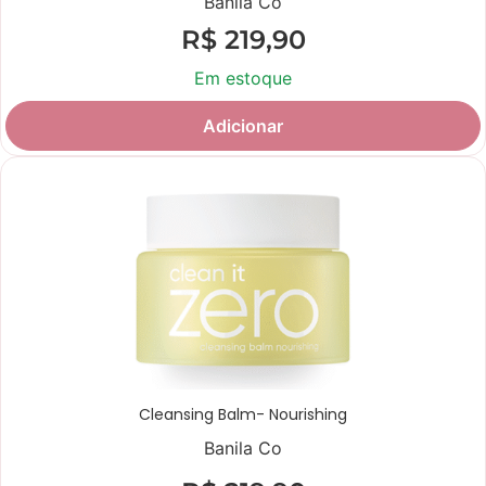
Banila Co
R$
219,90
Em estoque
Adicionar
Cleansing Balm- Nourishing
Banila Co