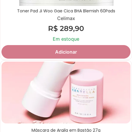
Toner Pad Ji Woo Gae Cica BHA Blemish 60Pads
Celimax
R$
289,90
Em estoque
Adicionar
Máscara de Argila em Bastão 27g