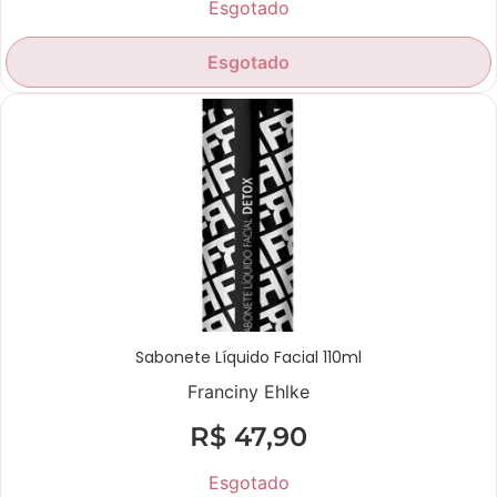
Esgotado
Esgotado
Sabonete Líquido Facial 110ml
Franciny Ehlke
R$
47,90
Esgotado