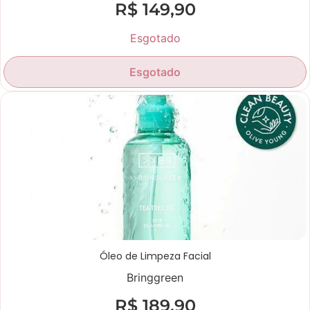
R$
149,90
Esgotado
Esgotado
Óleo de Limpeza Facial
Bringgreen
R$
189,90