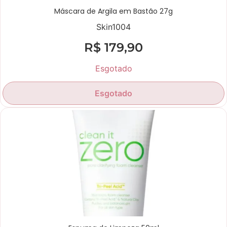
Máscara de Argila em Bastão 27g
Skin1004
R$
179,90
Esgotado
Esgotado