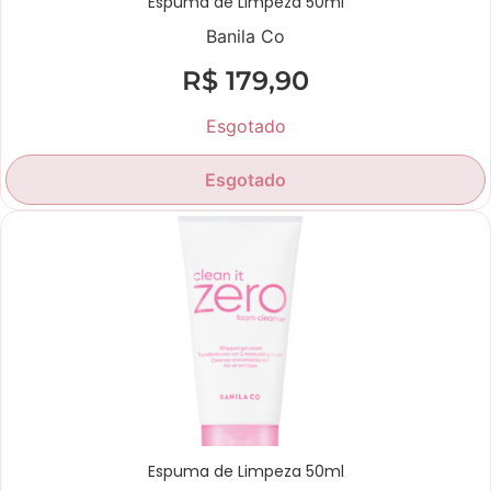
Espuma de Limpeza 50ml
Banila Co
R$
179,90
Esgotado
Esgotado
Espuma de Limpeza 50ml