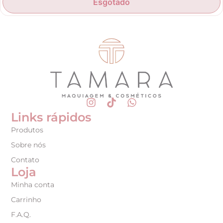
Esgotado
Links rápidos
Produtos
Sobre nós
Contato
Loja
Minha conta
Carrinho
F.A.Q.