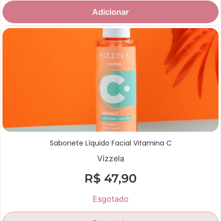
Adicionar
Sabonete Líquido Facial Vitamina C
Vizzela
R$
47,90
Esgotado