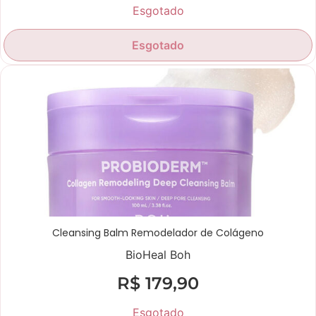
Esgotado
Esgotado
Cleansing Balm Remodelador de Colágeno
BioHeal Boh
R$
179,90
Esgotado