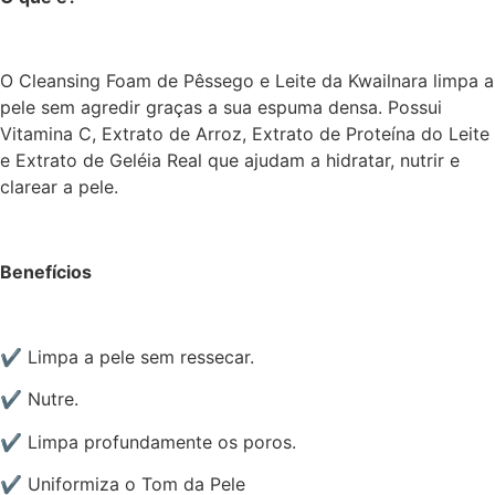
O Cleansing Foam de Pêssego e Leite da Kwailnara limpa a
pele sem agredir graças a sua espuma densa. Possui
Vitamina C, Extrato de Arroz, Extrato de Proteína do Leite
e Extrato de Geléia Real que ajudam a hidratar, nutrir e
clarear a pele.
Benefícios
✔️ Limpa a pele sem ressecar.
✔️ Nutre.
✔️ Limpa profundamente os poros.
✔️ Uniformiza o Tom da Pele