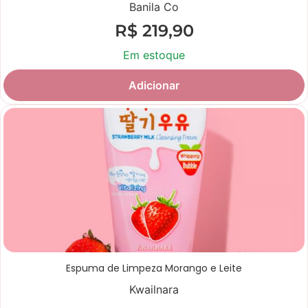
Banila Co
R$
219,90
Em estoque
Adicionar
Espuma de Limpeza Morango e Leite
Kwailnara