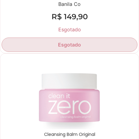
Banila Co
R$
149,90
Esgotado
Esgotado
Produtos mais vendidos
Cleansing Balm Original