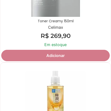
Toner Creamy 150ml
Celimax
R$
269,90
Em estoque
Adicionar
Novidade