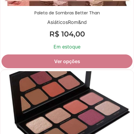
Paleta de Sombras Better Than
Asiáticos
Rom&nd
R$
104,00
Em estoque
Ver opções