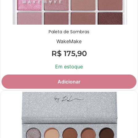
Paleta de Sombras
WakeMake
R$
175,90
Em estoque
Adicionar