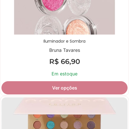
Iluminador e Sombra
Bruna Tavares
R$
66,90
Em estoque
Ver opções