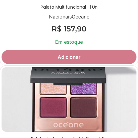
Paleta Multifuncional -1 Un
Nacionais
Oceane
R$
157,90
Em estoque
Adicionar