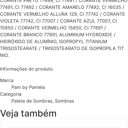
CORANTE PRETO 77499, CI 77491 / CORANTE VERMELHO
77491, CI 77492 / CORANTE AMARELO 77492, CI 16035 /
CORANTE VERMELHO ALLURA 129, CI 77742 / CORANTE
VIOLETA 77742, CI 77007 / CORANTE AZUL 77007, CI
15850 / CORANTE VERMELHO 15850, CI 77891 /
CORANTE BRANCO 77891, ALUMINUM HYDROXIDE /
HIDRÓXIDO DE ALUMÍNIO, ISOPROPYL TITANIUM
TRIISOSTEARATE / TRIISOSTEARATO DE ISOPROPILA TIT
NIO.
Informações do produto
Marca
Pam by Pamela
Categoria
Paleta de Sombras, Sombras
Veja também
Novidade