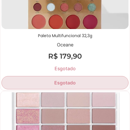
Paleta Multifuncional 32,3g
Oceane
R$
179,90
Esgotado
Esgotado