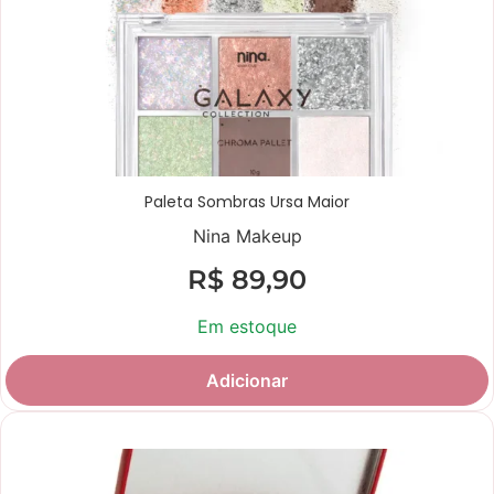
Paleta Sombras Ursa Maior
Nina Makeup
R$
89,90
Em estoque
Adicionar
Promoção