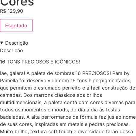
Cores
R$
129,90
Esgotado
Descrição
Descrição
16 TONS PRECIOSOS E ICÔNICOS!
Iae, galera! A paleta de sombras 16 PRECIOSOS! Pam by
Pamella foi desenvolvida com 16 tons hiperpigmentados,
que permitem o esfumado perfeito e a fácil construção de
camadas. Dos marrons clássicos aos brilhos
multidimencionais, a paleta conta com cores diversas para
todos os momentos e moods, do dia a dia às festas
badaladas. A alta performance da fórmula faz jus ao nome
de suas cores, inspiradas em metais e pedras preciosas.
Muito brilho, textura soft touch e diversidade farão dessa