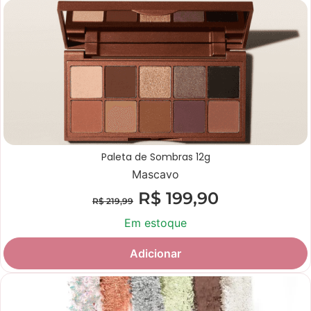
Paleta de Sombras 12g
Mascavo
R$
199,90
R$
219,99
Em estoque
Adicionar