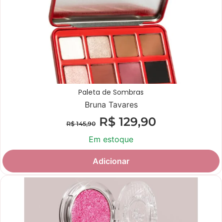
Paleta de Sombras
Bruna Tavares
R$
129,90
R$
145,90
Em estoque
Adicionar