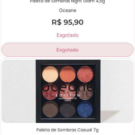
Paleta de Sombras Night Glam 4,5g
Oceane
R$
95,90
Esgotado
Esgotado
Paleta de Sombras Casual 7g