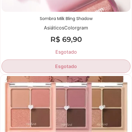
Sombra Milk Bling Shadow
Asiáticos
Colorgram
R$
69,90
Esgotado
Esgotado