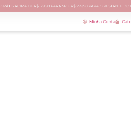
GRÁTIS ACIMA DE R$ 129,90 PARA SP E R$ 299,90 PARA O RESTANTE DO
Minha Conta
Cate