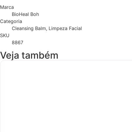
Marca
BioHeal Boh
Categoria
Cleansing Balm, Limpeza Facial
SKU
8867
Veja também
Novidade