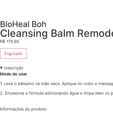
BioHeal Boh
Cleansing Balm Remod
R$
179,90
Esgotado
Descrição
Modo de usar
1. Leve o bálsamo na mão seca. Aplique no rosto e massa
2. Emulsione a fórmula adicionando água e limpe bem os
Informações do produto