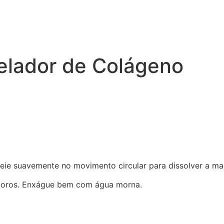
elador de Colágeno
geie suavemente no movimento circular para dissolver a m
 poros. Enxágue bem com água morna.