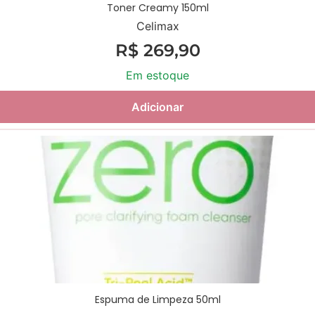
Toner Creamy 150ml
Celimax
R$
269,90
Em estoque
Adicionar
Espuma de Limpeza 50ml