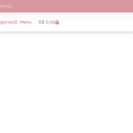
 BRASIL
R$
0,00
gorias
Menu