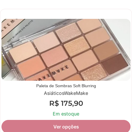
Novidade
Paleta de Sombras Soft Blurring
Asiáticos
WakeMake
R$
175,90
Em estoque
Ver opções