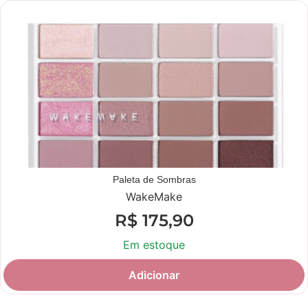
Novidade
Paleta de Sombras
WakeMake
R$
175,90
Em estoque
Adicionar