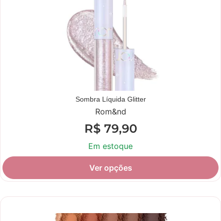
Sombra Líquida Glitter
Rom&nd
R$
79,90
Em estoque
Ver opções
Novidade