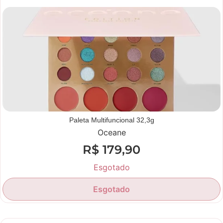
Novidade
Paleta Multifuncional 32,3g
Oceane
R$
179,90
Esgotado
Esgotado