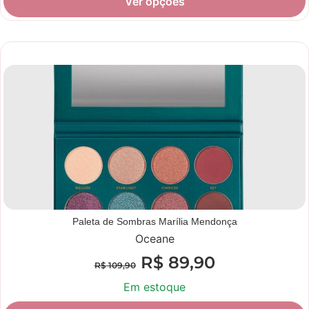
Ver opções
Novidade
Paleta de Sombras Marília Mendonça
Oceane
R$
89,90
R$
109,90
Em estoque