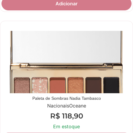
Adicionar
Novidade
Paleta de Sombras Nadia Tambasco
Nacionais
Oceane
R$
118,90
Em estoque