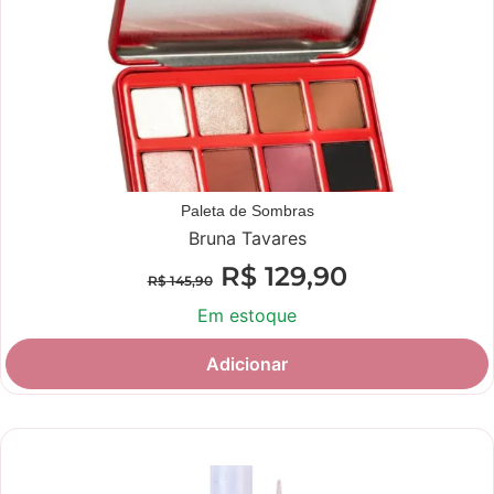
Paleta de Sombras
Bruna Tavares
R$
129,90
R$
145,90
Em estoque
Adicionar
Novidade