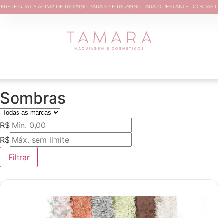
FRETE GRÁTIS ACIMA DE R$ 129,90 PARA SP E R$ 299,90 PARA O RESTANTE DO BRASIL
Sombras
R$
R$
Filtrar
Novidade