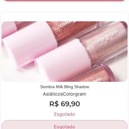
Novidade
Sombra Milk Bling Shadow
Asiáticos
Colorgram
R$
69,90
Esgotado
Esgotado