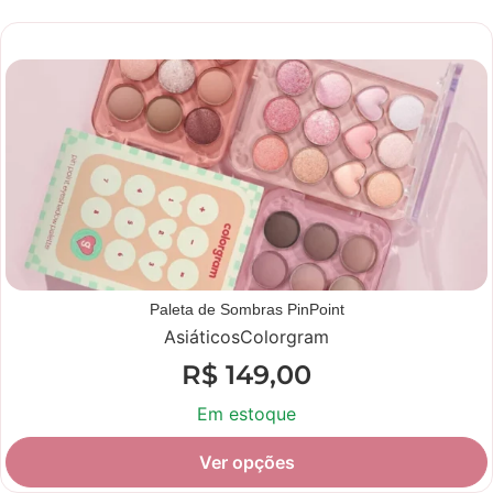
Novidade
Paleta de Sombras PinPoint
Asiáticos
Colorgram
R$
149,00
Em estoque
Ver opções