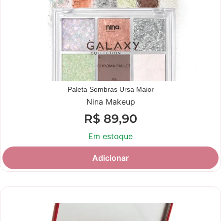
Paleta Sombras Ursa Maior
Nina Makeup
R$
89,90
Em estoque
Adicionar
Novidade