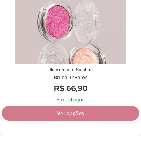
Iluminador e Sombra
Bruna Tavares
R$
66,90
Em estoque
Ver opções
Novidade