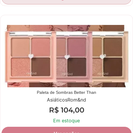
Novidade
Paleta de Sombras Better Than
Asiáticos
Rom&nd
R$
104,00
Em estoque