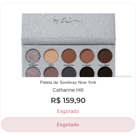
Novidade
Paleta de Sombras Now York
Catharine Hill
R$
159,90
Esgotado
Esgotado