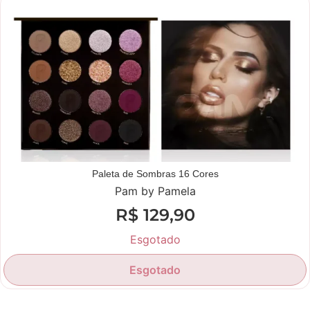
Novidade
Paleta de Sombras 16 Cores
Pam by Pamela
R$
129,90
Esgotado
Esgotado