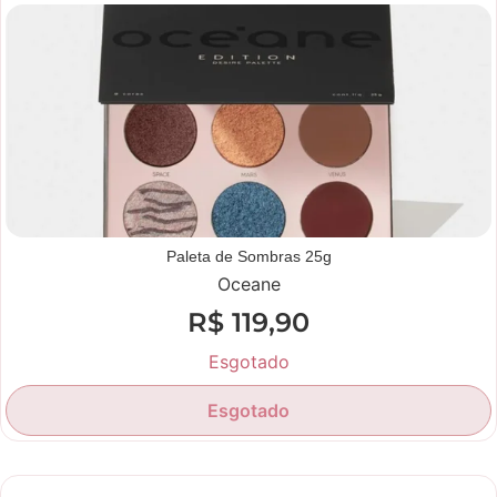
Paleta de Sombras 25g
Oceane
R$
119,90
Esgotado
Esgotado